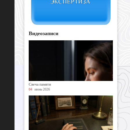
Видеозаписи
Свеча памяти
04
июнь 2026