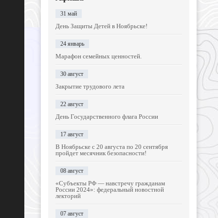
31 май
День Защиты Детей в Ноябрьске!
24 январь
Марафон семейных ценностей.
30 август
Закрытие трудового лета
22 август
День Государственного флага России
17 август
В Ноябрьске с 20 августа по 20 сентября
пройдет месячник безопасности!
08 август
«Субъекты РФ — навстречу гражданам
России 2024»: федеральный новостной
лекторий
07 август