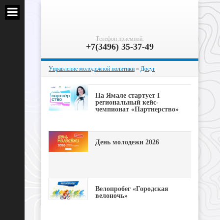
Телефон приемной:
+7(3496) 35-37-49
Управление молодежной политики
»
Досуг
На Ямале стартует I
региональный кейс-
чемпионат «Партнерство»
День молодежи 2026
Велопробег «Городская
велоночь»