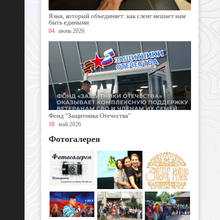
Язык, который объединяет: как сленг мешает нам
быть едиными
04
июнь 2026
Фонд "Защитника Отечества"
18
май 2026
Фотогалерея