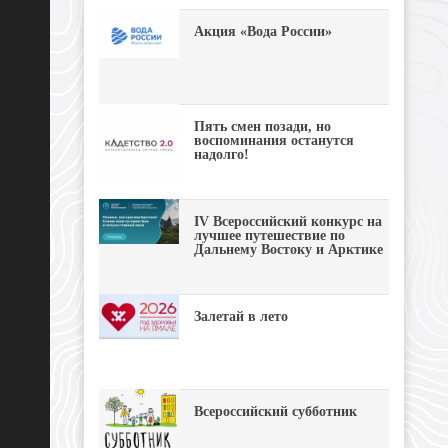
Акция «Вода России»
Пять смен позади, но
воспоминания останутся
надолго!
IV Всероссийский конкурс на
лучшее путешествие по
Дальнему Востоку и Арктике
Залетай в лето
Всероссийский субботник