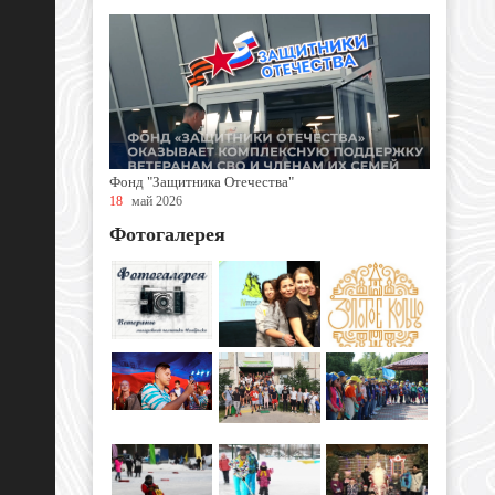
Фонд "Защитника Отечества"
18
май 2026
Фотогалерея