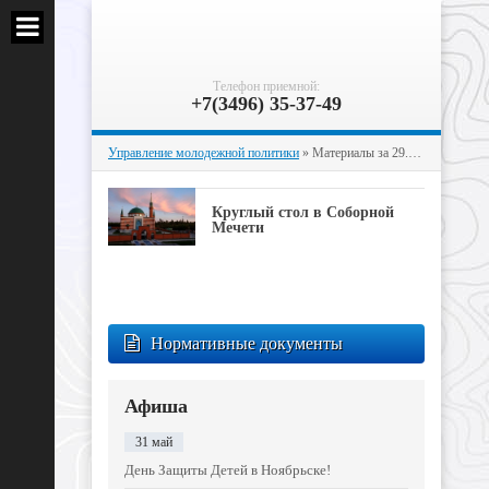
Телефон приемной:
+7(3496) 35-37-49
Управление молодежной политики
» Материалы за 29.05.2021
Круглый стол в Соборной
Мечети
Нормативные документы
Афиша
31 май
День Защиты Детей в Ноябрьске!