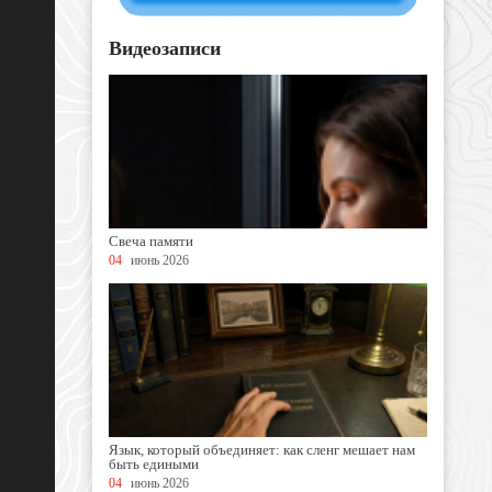
Видеозаписи
Свеча памяти
04
июнь 2026
Язык, который объединяет: как сленг мешает нам
быть едиными
04
июнь 2026