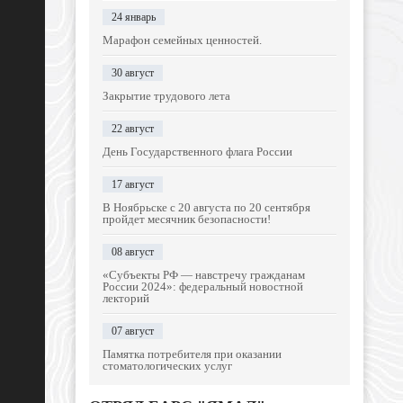
24 январь
Марафон семейных ценностей.
30 август
Закрытие трудового лета
22 август
День Государственного флага России
17 август
В Ноябрьске с 20 августа по 20 сентября
пройдет месячник безопасности!
08 август
«Субъекты РФ — навстречу гражданам
России 2024»: федеральный новостной
лекторий
07 август
Памятка потребителя при оказании
стоматологических услуг