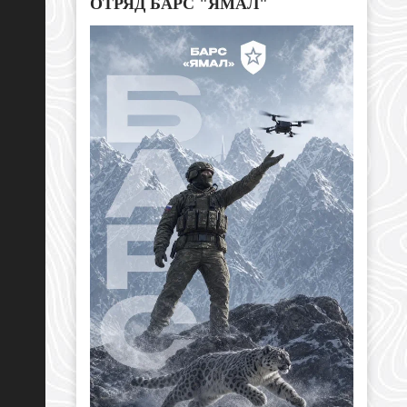
ОТРЯД БАРС "ЯМАЛ"