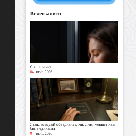
Видеозаписи
Свеча памяти
04
июнь 2026
Язык, который объединяет: как сленг мешает нам
быть едиными
04
июнь 2026