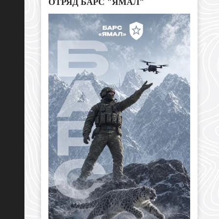
ОТРЯД БАРС "ЯМАЛ"