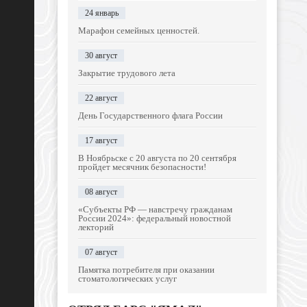
24 январь
Марафон семейных ценностей.
30 август
Закрытие трудового лета
22 август
День Государственного флага России
17 август
В Ноябрьске с 20 августа по 20 сентября
пройдет месячник безопасности!
08 август
«Субъекты РФ — навстречу гражданам
России 2024»: федеральный новостной
лекторий
07 август
Памятка потребителя при оказании
стоматологических услуг