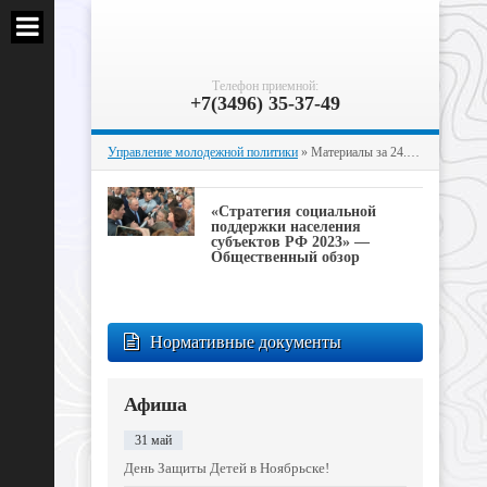
Телефон приемной:
+7(3496) 35-37-49
Управление молодежной политики
» Материалы за 24.10.2022
«Стратегия социальной
поддержки населения
субъектов РФ 2023» —
Общественный обзор
Нормативные документы
Афиша
31 май
День Защиты Детей в Ноябрьске!