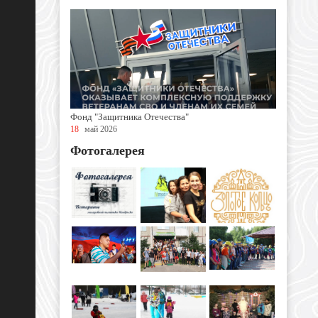
Фонд "Защитника Отечества"
18
май 2026
Фотогалерея