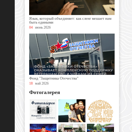
Язык, который объединяет: как сленг мешает нам
быть едиными
04
июнь 2026
Фонд "Защитника Отечества"
18
май 2026
Фотогалерея