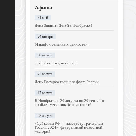
Афиша
31 май
День Защиты Детей в Ноябрьске!
24 январь
Марафон семейных ценностей.
30 август
Закрытие трудового лета
22 август
День Государственного флага России
17 август
В Ноябрьске с 20 августа по 20 сентября
пройдет месячник безопасности!
08 август
«Субъекты РФ — навстречу гражданам
России 2024»: федеральный новостной
лекторий