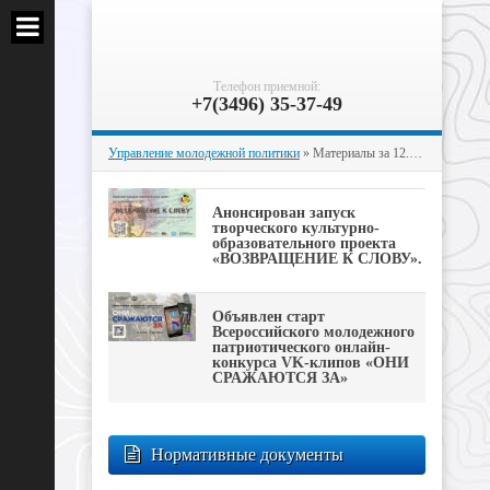
Телефон приемной:
+7(3496) 35-37-49
Управление молодежной политики
» Материалы за 12.02.2024
Анонсирован запуск
творческого культурно-
образовательного проекта
«ВОЗВРАЩЕНИЕ К СЛОВУ».
Объявлен старт
Всероссийского молодежного
патриотического онлайн-
конкурса VK-клипов «ОНИ
СРАЖАЮТСЯ ЗА»
Нормативные документы