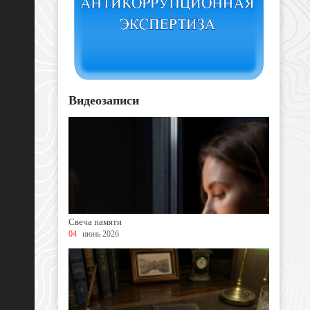
Видеозаписи
Свеча памяти
04
июнь 2026