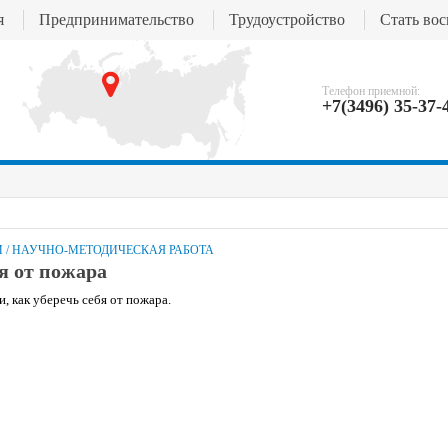
я
Предпринимательство
Трудоустройство
Стать во
Телефон приемной:
+7(3496) 35-37-
И
/
НАУЧНО-МЕТОДИЧЕСКАЯ РАБОТА
я от пожара
 как уберечь себя от пожара.