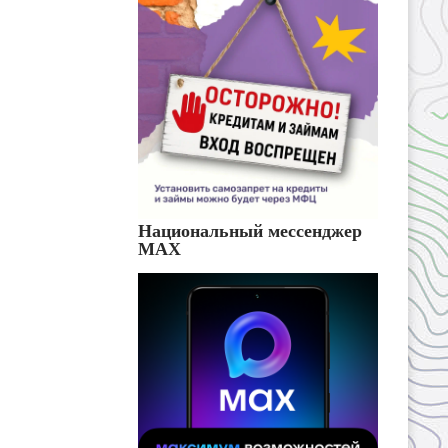
Национальный мессенджер
MAX