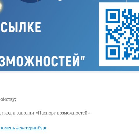
ойству;
qr код и заполни «Паспорт возможностей»
тюмень
#екатеринбург