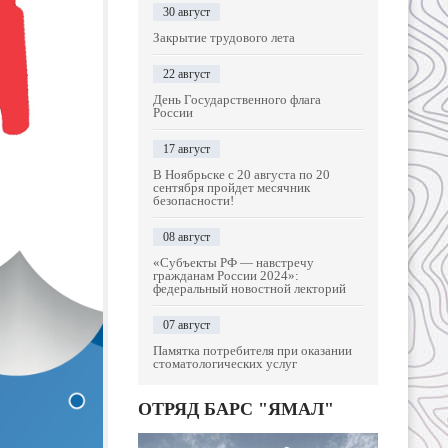
30 август
Закрытие трудового лета
22 август
День Государственного флага
России
17 август
В Ноябрьске с 20 августа по 20
сентября пройдет месячник
безопасности!
08 август
«Субъекты РФ — навстречу
гражданам России 2024»:
федеральный новостной лекторий
07 август
Памятка потребителя при оказании
стоматологических услуг
ОТРЯД БАРС "ЯМАЛ"