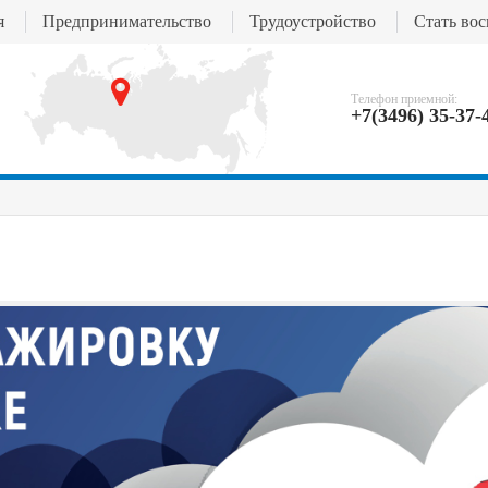
я
Предпринимательство
Трудоустройство
Стать во
Телефон приемной:
+7(3496) 35-37-