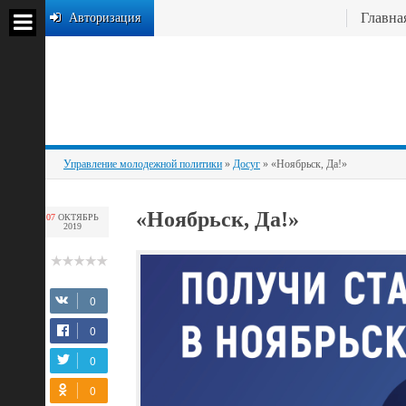
Главна
Авторизация
Управление молодежной политики
»
Досуг
» «Ноябрьск, Да!»
«Ноябрьск, Да!»
07
ОКТЯБРЬ
2019