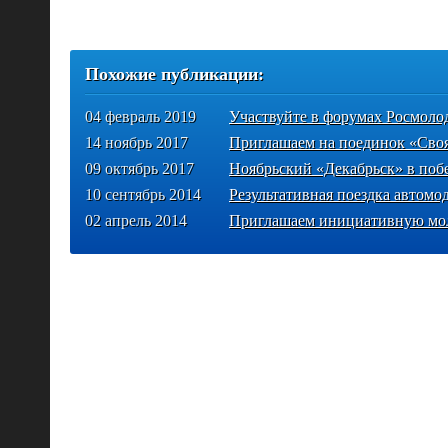
Похожие публикации:
04 февраль 2019
Участвуйте в форумах Росмоло
14 ноябрь 2017
Приглашаем на поединок «Своя
09 октябрь 2017
Ноябрьский «Декабрьск» в побе
10 сентябрь 2014
Результативная поездка автомо
02 апрель 2014
Приглашаем инициативную мо