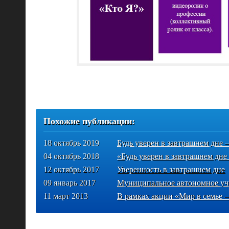
Похожие публикации:
18 октябрь 2019
Будь уверен в завтрашнем дне –
04 октябрь 2018
«Будь уверен в завтрашнем дне
12 октябрь 2017
Уверенность в завтрашнем дне
09 январь 2017
Муниципальное автономное уч
11 март 2013
В рамках акции «Мир в семье –