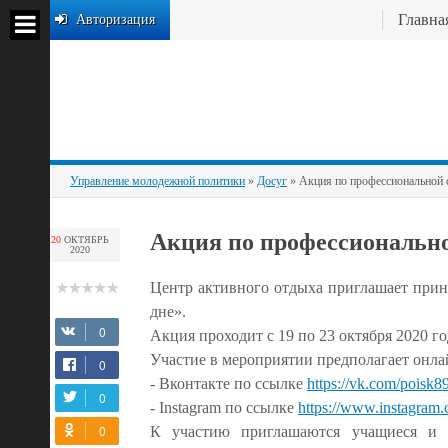
Главна
Авторизация
Управление молодежной политики
»
Досуг
» Акция по профессиональной 
Акция по профессионально
20
ОКТЯБРЬ
2020
Центр активного отдыха приглашает прин
дне».
Акция проходит
с 19 по 23 октября 2020 г
Участие в мероприятии предполагает он
- Вконтакте по ссылке
https://vk.com/poisk8
- Instagram по ссылке
https://www.instagram
К участию приглашаются учащиеся и п