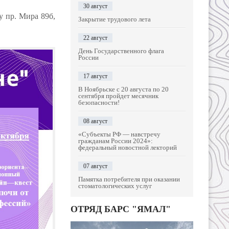
30 август
 пр. Мира 89б,
Закрытие трудового лета
22 август
День Государственного флага
России
17 август
В Ноябрьске с 20 августа по 20
сентября пройдет месячник
безопасности!
08 август
«Субъекты РФ — навстречу
гражданам России 2024»:
федеральный новостной лекторий
07 август
Памятка потребителя при оказании
стоматологических услуг
ОТРЯД БАРС "ЯМАЛ"