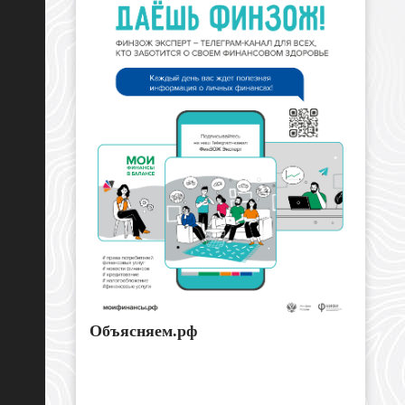
Объясняем.рф