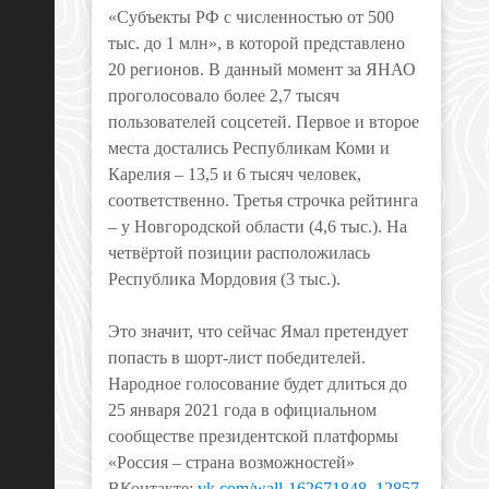
«Субъекты РФ с численностью от 500
тыс. до 1 млн», в которой представлено
20 регионов. В данный момент за ЯНАО
проголосовало более 2,7 тысяч
пользователей соцсетей. Первое и второе
места достались Республикам Коми и
Карелия – 13,5 и 6 тысяч человек,
соответственно. Третья строчка рейтинга
– у Новгородской области (4,6 тыс.). На
четвёртой позиции расположилась
Республика Мордовия (3 тыс.).
Это значит, что сейчас Ямал претендует
попасть в шорт-лист победителей.
Народное голосование будет длиться до
25 января 2021 года в официальном
сообществе президентской платформы
«Россия – страна возможностей»
ВКонтакте:
vk.com/wall-162671848_12857