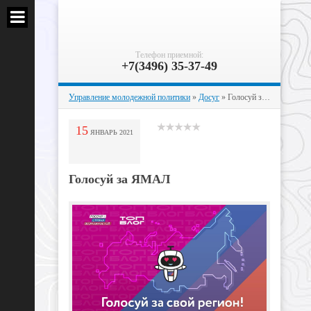
Телефон приемной:
+7(3496) 35-37-49
Управление молодежной политики
»
Досуг
» Голосуй за ЯМАЛ
15
ЯНВАРЬ
2021
Голосуй за ЯМАЛ