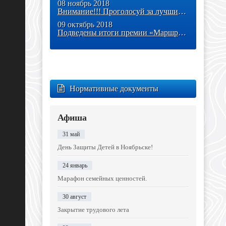
08 ноябрь 2018
Внимание!!! Проголосуй за лучший проект!!!
09 октябрь 2018
Подведены итоги премии «Маршрут года»
Нормативные документы
Афиша
31 май
День Защиты Детей в Ноябрьске!
24 январь
Марафон семейных ценностей.
30 август
Закрытие трудового лета