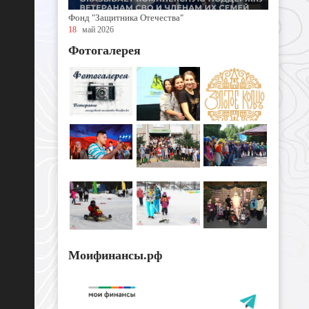
Фонд "Защитника Отечества"
18
май 2026
Фотогалерея
Моифинансы.рф