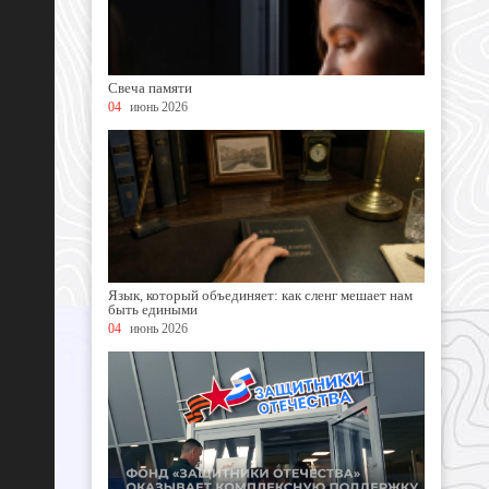
Свеча памяти
04
июнь 2026
Язык, который объединяет: как сленг мешает нам
быть едиными
04
июнь 2026