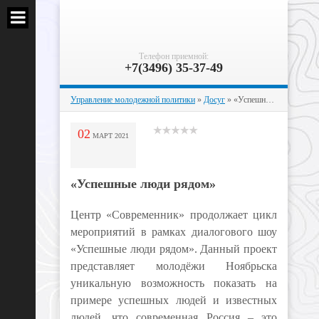
Телефон приемной:
+7(3496) 35-37-49
Управление молодежной политики
»
Досуг
» «Успешные люди рядом»
02
МАРТ
2021
«Успешные люди рядом»
Центр «Современник» продолжает цикл
мероприятий в рамках диалогового шоу
«Успешные люди рядом». Данный проект
представляет молодёжи Ноябрьска
уникальную возможность показать на
примере успешных людей и известных
людей, что современная Россия – это