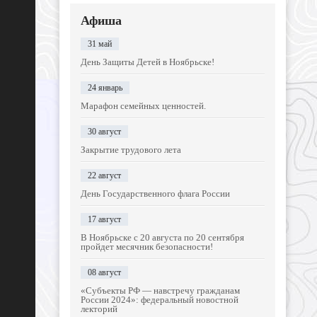
Афиша
31 май
День Защиты Детей в Ноябрьске!
24 январь
Марафон семейных ценностей.
30 август
Закрытие трудового лета
22 август
День Государственного флага России
17 август
В Ноябрьске с 20 августа по 20 сентября
пройдет месячник безопасности!
08 август
«Субъекты РФ — навстречу гражданам
России 2024»: федеральный новостной
лекторий