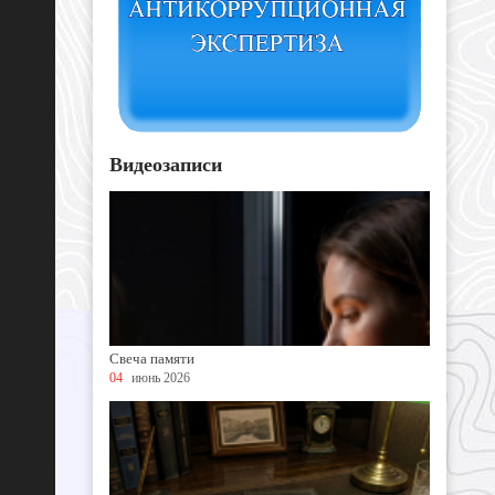
Видеозаписи
Свеча памяти
04
июнь 2026