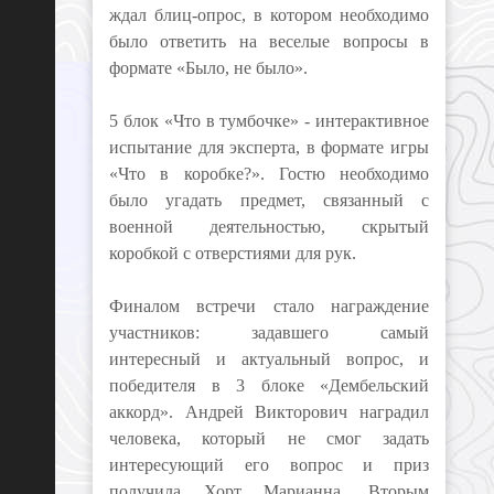
ждал блиц-опрос, в котором необходимо
было ответить на веселые вопросы в
формате «Было, не было».
5 блок «Что в тумбочке» - интерактивное
испытание для эксперта, в формате игры
«Что в коробке?». Гостю необходимо
было угадать предмет, связанный с
военной деятельностью, скрытый
коробкой с отверстиями для рук.
Финалом встречи стало награждение
участников: задавшего самый
интересный и актуальный вопрос, и
победителя в 3 блоке «Дембельский
аккорд». Андрей Викторович наградил
человека, который не смог задать
интересующий его вопрос и приз
получила Хорт Марианна. Вторым