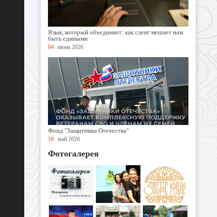
Язык, который объединяет: как сленг мешает нам
быть едиными
04
июнь 2026
Фонд "Защитника Отечества"
18
май 2026
Фотогалерея