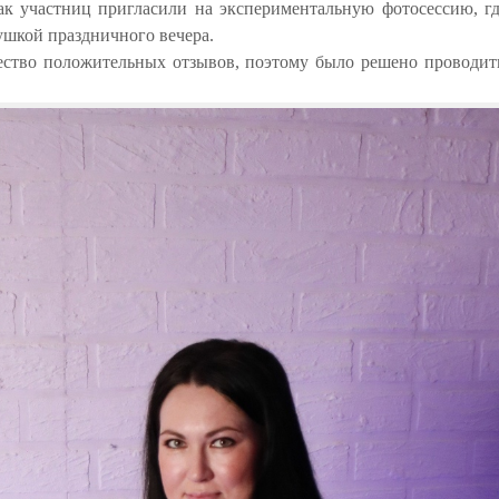
ак участниц пригласили на экспериментальную фотосессию, гд
ушкой праздничного вечера.
ство положительных отзывов, поэтому было решено проводить