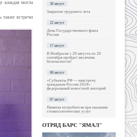
е каждая могла
30 август
Закрытие трудового лета
 такие встречи
22 август
День Государственного флага
России
17 август
В Ноябрьске с 20 августа по 20
сентября пройдет месячник
безопасности!
08 август
«Субъекты РФ — навстречу
гражданам России 2024»:
федеральный новостной лекторий
07 август
Памятка потребителя при оказании
стоматологических услуг
ОТРЯД БАРС "ЯМАЛ"