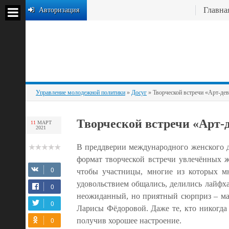
Главна
Авторизация
Управление молодежной политики
»
Досуг
» Творческой встречи «Арт-де
Творческой встречи «Арт-
11
МАРТ
2021
В преддверии международного женского 
формат творческой встречи увлечённых ж
чтобы участницы, многие из которых м
удовольствием общались, делились лайфха
неожиданный, но приятный сюрприз – мас
Ларисы Фёдоровой. Даже те, кто никогда 
получив хорошее настроение.