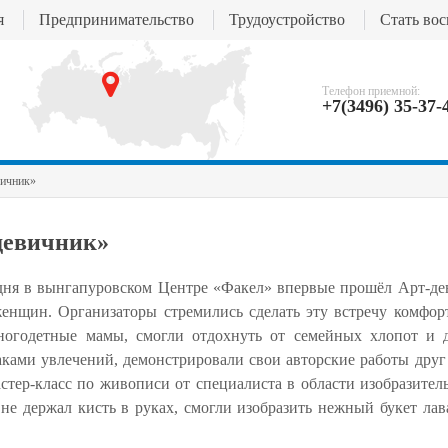
я
Предпринимательство
Трудоустройство
Стать во
Телефон приемной:
+7(3496) 35-37-
вичник»
девичник»
дня в вынгапуровском Центре «Факел» впервые прошёл Арт-де
енщин. Организаторы стремились сделать эту встречу комфор
ногодетные мамы, смогли отдохнуть от семейных хлопот и 
ками увлечений, демонстрировали свои авторские работы друг
тер-класс по живописи от специалиста в области изобразител
не держал кисть в руках, смогли изобразить нежный букет лав