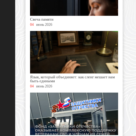
Свеча памяти
04
июнь 2026
Язык, который объединяет: как сленг мешает нам
быть едиными
04
июнь 2026