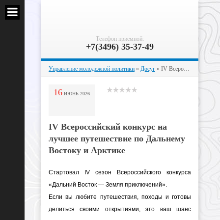
Телефон приемной:
+7(3496) 35-37-49
Управление молодежной политики
»
Досуг
» IV Всероссийский конкурс на лучшее путешествие по Дальнему Востоку и Арктике
16
ИЮНЬ
2026
IV Всероссийский конкурс на
лучшее путешествие по Дальнему
Востоку и Арктике
Стартовал IV сезон Всероссийского конкурса
«Дальний Восток — Земля приключений».
Если вы любите путешествия, походы и готовы
делиться своими открытиями, это ваш шанс