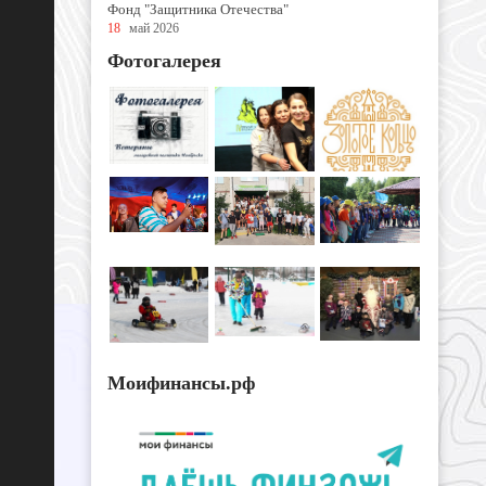
Фонд "Защитника Отечества"
18
май 2026
Фотогалерея
Моифинансы.рф