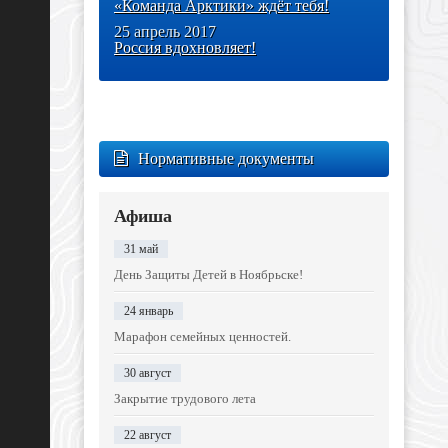
«Команда Арктики» ждёт тебя!
25 апрель 2017
Россия вдохновляет!
Нормативные документы
Афиша
31 май
День Защиты Детей в Ноябрьске!
24 январь
Марафон семейных ценностей.
30 август
Закрытие трудового лета
22 август