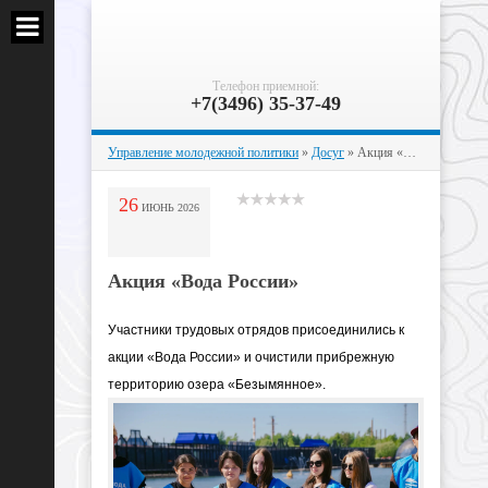
Телефон приемной:
+7(3496) 35-37-49
Управление молодежной политики
»
Досуг
» Акция «Вода России»
26
ИЮНЬ
2026
Акция «Вода России»
Участники трудовых отрядов присоединились к
акции «Вода России» и очистили прибрежную
территорию озера «Безымянное».