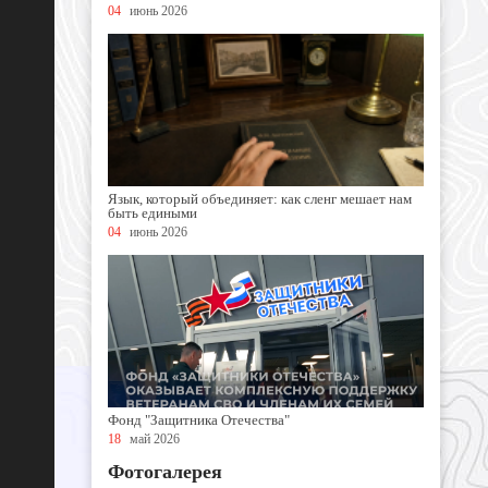
04
июнь 2026
Язык, который объединяет: как сленг мешает нам
быть едиными
04
июнь 2026
Фонд "Защитника Отечества"
18
май 2026
Фотогалерея