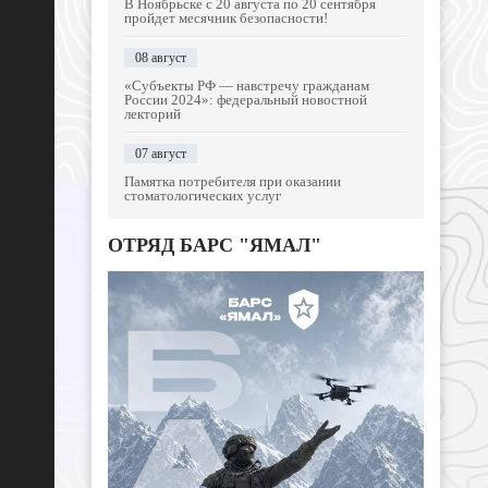
В Ноябрьске с 20 августа по 20 сентября
пройдет месячник безопасности!
08 август
«Субъекты РФ — навстречу гражданам
России 2024»: федеральный новостной
лекторий
07 август
Памятка потребителя при оказании
стоматологических услуг
ОТРЯД БАРС "ЯМАЛ"