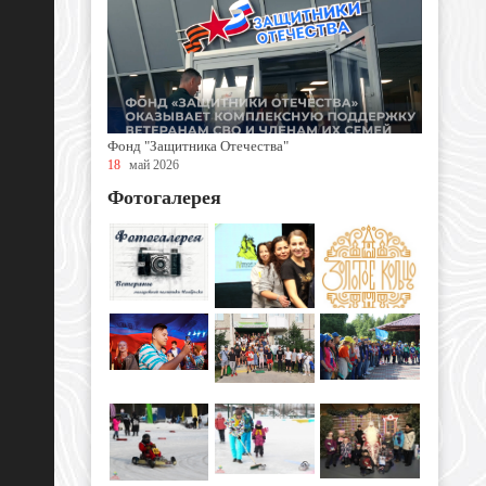
Фонд "Защитника Отечества"
18
май 2026
Фотогалерея