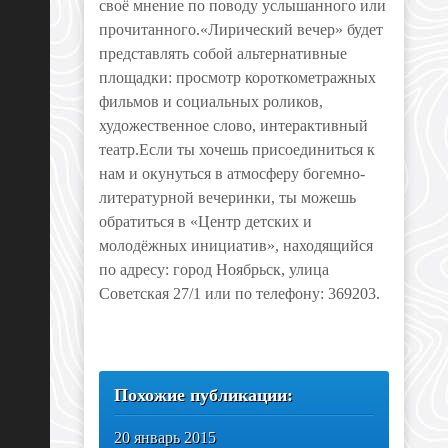
своё мнение по поводу услышанного или
прочитанного.«Лирический вечер» будет
представлять собой альтернативные
площадки: просмотр короткометражных
фильмов и социальных роликов,
художественное слово, интерактивный
театр.Если ты хочешь присоединиться к
нам и окунуться в атмосферу богемно-
литературной вечеринки, ты можешь
обратиться в «Центр детских и
молодёжных инициатив», находящийся
по адресу: город Ноябрьск, улица
Советская 27/1 или по телефону: 369203.
Похожие публикации:
20 январь 2015