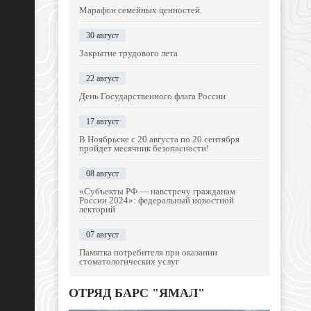
Марафон семейных ценностей.
30 август
Закрытие трудового лета
22 август
День Государственного флага России
17 август
В Ноябрьске с 20 августа по 20 сентября
пройдет месячник безопасности!
08 август
«Субъекты РФ — навстречу гражданам
России 2024»: федеральный новостной
лекторий
07 август
Памятка потребителя при оказании
стоматологических услуг
ОТРЯД БАРС "ЯМАЛ"