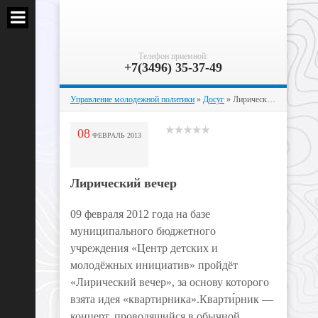
Телефон приемной:
+7(3496) 35-37-49
Управление молодежной политики
»
Досуг
» Лирический вечер
08
ФЕВРАЛЬ
2013
Лирический вечер
09 февраля 2012 года на базе
муниципального бюджетного
учреждения «Центр детских и
молодёжных инициатив» пройдёт
«Лирический вечер», за основу которого
взята идея «квартирника».Кварти́рник —
концерт, проводящийся в обычной