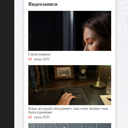
Видеозаписи
Свеча памяти
04
июнь 2026
Язык, который объединяет: как сленг мешает нам
быть едиными
04
июнь 2026