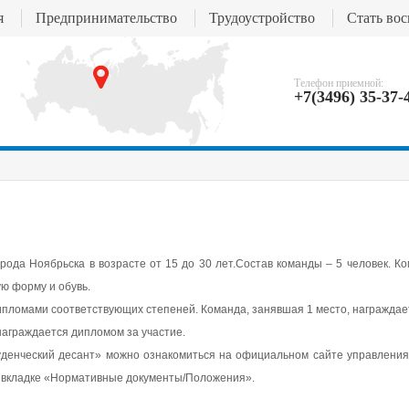
я
Предпринимательство
Трудоустройство
Стать во
Телефон приемной:
+7(3496) 35-37-
рода Ноябрьска в возрасте от 15 до 30 лет.Состав команды – 5 человек. 
ю форму и обувь.
дипломами соответствующих степеней. Команда, занявшая 1 место, награждае
награждается дипломом за участие.
денческий десант» можно ознакомиться на официальном сайте управления
о вкладке «Нормативные документы/Положения».