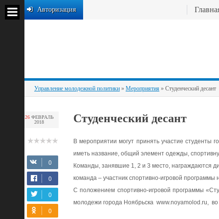
Главна
Авторизация
Управление молодежной политики
»
Мероприятия
» Студенческий десант
Студенческий десант
26
ФЕВРАЛЬ
2018
В мероприятии могут принять участие студенты го
иметь название, общий элемент одежды, спортивну
Команды, занявшие 1, 2 и 3 место, награждаются 
команда – участник спортивно-игровой программы 
С положением спортивно-игровой программы «Сту
молодежи города Ноябрьска www.noyamolod.ru, в