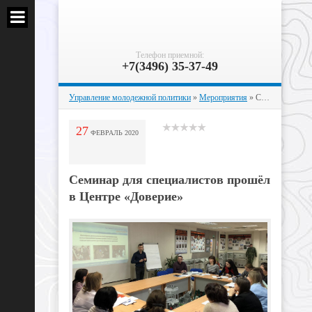
Телефон приемной:
+7(3496) 35-37-49
Управление молодежной политики
»
Мероприятия
» Семинар для специалистов прошёл в Центре «Доверие»
27
ФЕВРАЛЬ
2020
Семинар для специалистов прошёл
в Центре «Доверие»