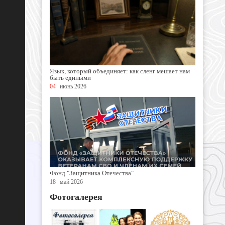
Язык, который объединяет: как сленг мешает нам
быть едиными
04
июнь 2026
Фонд "Защитника Отечества"
18
май 2026
Фотогалерея