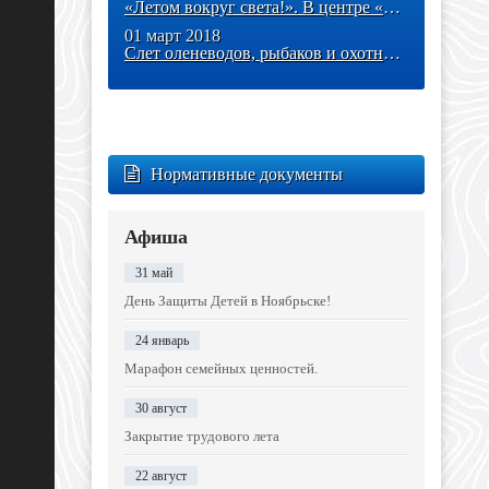
«Летом вокруг света!». В центре «Ровесник» заработала летняя
01 март 2018
Слет оленеводов, рыбаков и охотников
Нормативные документы
Афиша
31 май
День Защиты Детей в Ноябрьске!
24 январь
Марафон семейных ценностей.
30 август
Закрытие трудового лета
22 август