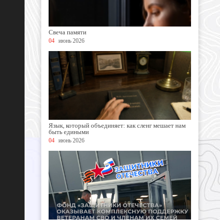
Свеча памяти
04
июнь 2026
Язык, который объединяет: как сленг мешает нам
быть едиными
04
июнь 2026