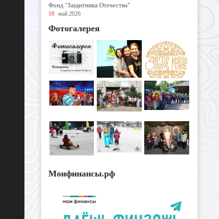
Фонд "Защитника Отечества"
18
май 2026
Фотогалерея
Моифинансы.рф