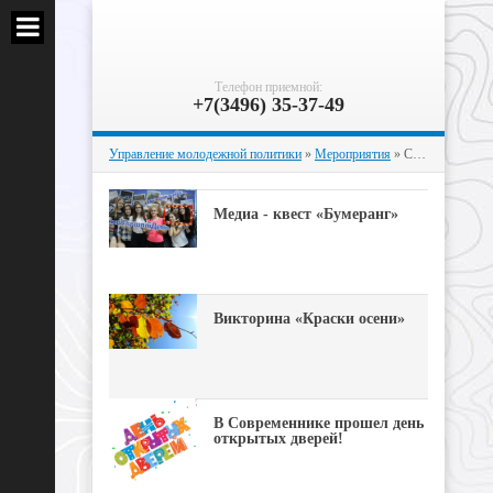
Телефон приемной:
+7(3496) 35-37-49
Управление молодежной политики
»
Мероприятия
» Страница 42
Медиа - квест «Бумеранг»
Викторина «Краски осени»
В Современнике прошел день
открытых дверей!