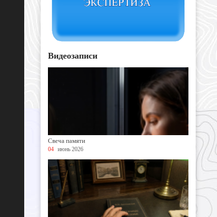
Видеозаписи
Свеча памяти
04
июнь 2026