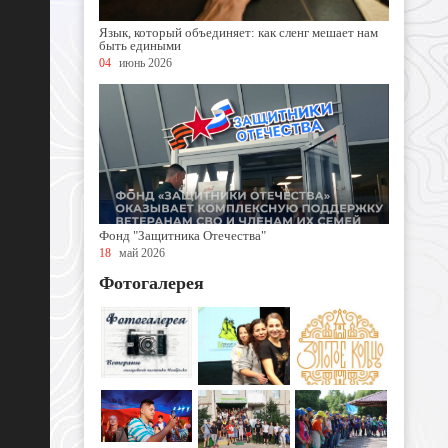
Язык, который объединяет: как сленг мешает нам
быть едиными
04
июнь 2026
Фонд "Защитника Отечества"
18
май 2026
Фотогалерея