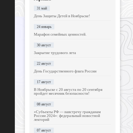
31 май
День Защиты Детей в Ноябрьске!
24 январь
Марафон семейных ценностей.
30 август
Закрытие трудового лета
22 август
День Государственного флага России
17 август
В Ноябрьске с 20 августа по 20 сентября
пройдет месячник безопасности!
08 август
«Субъекты РФ — навстречу гражданам
России 2024»: федеральный новостной
лекторий
07 август