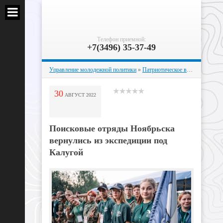
Телефон приемной:
+7(3496) 35-37-49
Управление молодежной политики
»
Патриотическое воспитание
» По
30
АВГУСТ
2022
Поисковые отряды Ноябрьска
вернулись из экспедиции под
Калугой