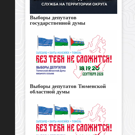
Выборы депутатов
государственной думы
Выборы депутатов Тюменской
областной думы