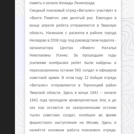
память о начале блокады Ленинграда.
Сводный поисковый отряд «Виталис» участвует в
«Вахте Памяти» уже десятый раз. Ежегодно в
конце апреля ребята отправляются в Тверскую
область. Начинали с раскопок в районе города
Нелидово в 2008 году под руководством педагога -
организатора Центра «Факел» Натальи
Николаевны Усенко. За прошедшие годы
усилиями ноябрьских ребят были найдены и
перезахоронены останки 560 солдат и офицеров
советской армии. В этом году 12 бойцов отряда
«Виталис» отправляются в Торопецкий район
Тверской области. Здесь в конце 1941 – начале
1942 года проходили кровопролитные бои, и до
сих пор остаются не захороненными останки
тысяч советских солдат, погибших во время
фашистского наступления на Москву. Здесь и
начнётся основная работа поискового отряда.