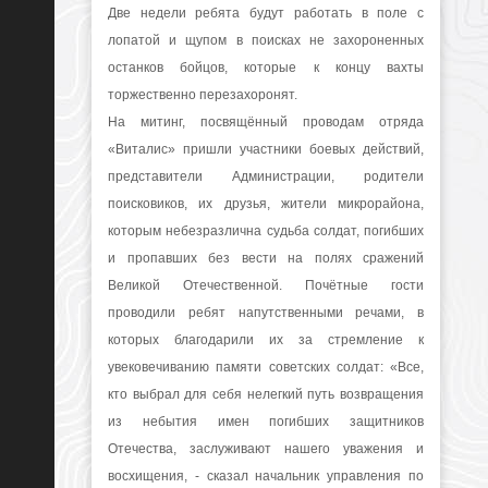
Две недели ребята будут работать в поле с
лопатой и щупом в поисках не захороненных
останков бойцов, которые к концу вахты
торжественно перезахоронят.
На митинг, посвящённый проводам отряда
«Виталис» пришли участники боевых действий,
представители Администрации, родители
поисковиков, их друзья, жители микрорайона,
которым небезразлична судьба солдат, погибших
и пропавших без вести на полях сражений
Великой Отечественной. Почётные гости
проводили ребят напутственными речами, в
которых благодарили их за стремление к
увековечиванию памяти советских солдат: «Все,
кто выбрал для себя нелегкий путь возвращения
из небытия имен погибших защитников
Отечества, заслуживают нашего уважения и
восхищения, - сказал начальник управления по