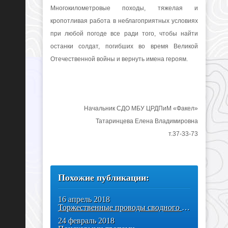
Многокилометровые походы, тяжелая и
кропотливая работа в неблагоприятных условиях
при любой погоде все ради того, чтобы найти
останки солдат, погибших во время Великой
Отечественной войны и вернуть имена героям.
Начальник СДО МБУ ЦРДПиМ «Факел»
Татаринцева Елена Владимировна
т.37-33-73
Похожие публикации:
16 апрель 2018
Торжественные проводы сводного поискового отряда «Виталис»
24 февраль 2018