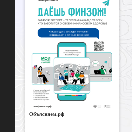
Объясняем.рф