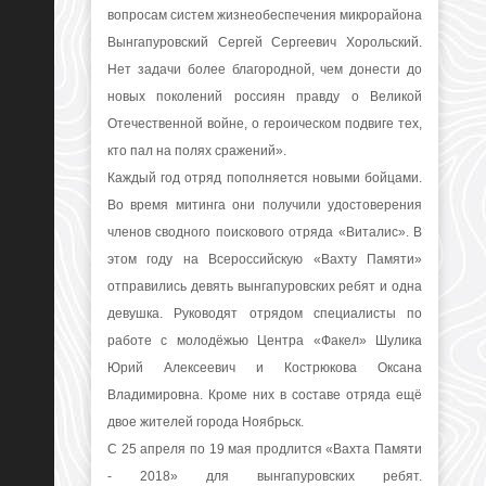
вопросам систем жизнеобеспечения микрорайона
Вынгапуровский Сергей Сергеевич Хорольский.
Нет задачи более благородной, чем донести до
новых поколений россиян правду о Великой
Отечественной войне, о героическом подвиге тех,
кто пал на полях сражений».
Каждый год отряд пополняется новыми бойцами.
Во время митинга они получили удостоверения
членов сводного поискового отряда «Виталис». В
этом году на Всероссийскую «Вахту Памяти»
отправились девять вынгапуровских ребят и одна
девушка. Руководят отрядом специалисты по
работе с молодёжью Центра «Факел» Шулика
Юрий Алексеевич и Кострюкова Оксана
Владимировна. Кроме них в составе отряда ещё
двое жителей города Ноябрьск.
С 25 апреля по 19 мая продлится «Вахта Памяти
- 2018» для вынгапуровских ребят.