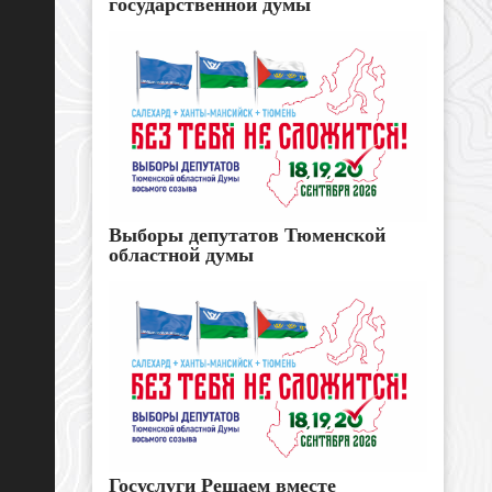
государственной думы
Выборы депутатов Тюменской
областной думы
Госуслуги Решаем вместе