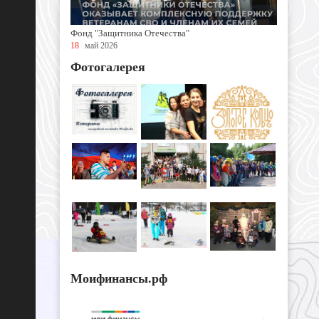
Фонд "Защитника Отечества"
18
май 2026
Фотогалерея
Моифинансы.рф