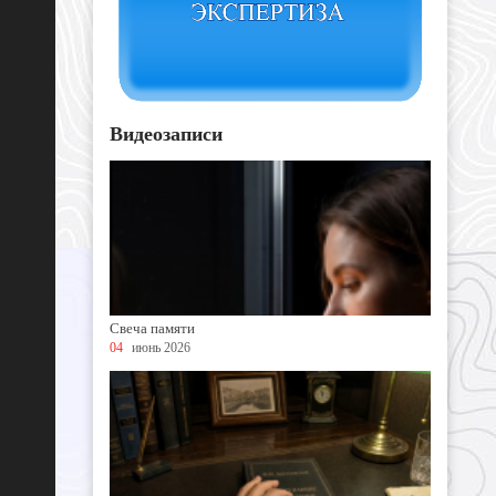
Видеозаписи
Свеча памяти
04
июнь 2026