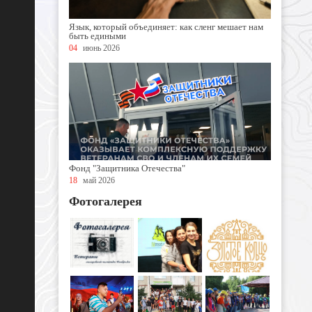
Язык, который объединяет: как сленг мешает нам
быть едиными
04
июнь 2026
Фонд "Защитника Отечества"
18
май 2026
Фотогалерея