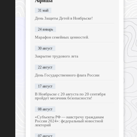
Афиша
31 май
День Защиты Детей в Ноябрьске!
24 январь
Марафон семейных ценностей.
30 август
Закрытие трудового лета
22 август
День Государственного флага России
17 август
В Ноябрьске с 20 августа по 20 сентября
пройдет месячник безопасности!
08 август
«Субъекты РФ — навстречу гражданам
России 2024»: федеральный новостной
лекторий
07 август