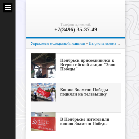
Телефон приемной:
+7(3496) 35-37-49
Управление молодежной политики
»
Патриотическое воспитание
» Ст
Ноябрьск присоединился к
Всероссийской акции "Звон
Победы"
Копию Знамени Победы
подняли на телевышку
В Ноябрьске изготовили
копию Знамени Победы