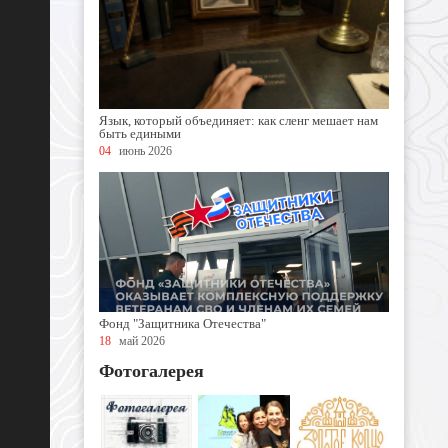
Язык, который объединяет: как сленг мешает нам
быть едиными
04
июнь 2026
Фонд "Защитника Отечества"
18
май 2026
Фотогалерея