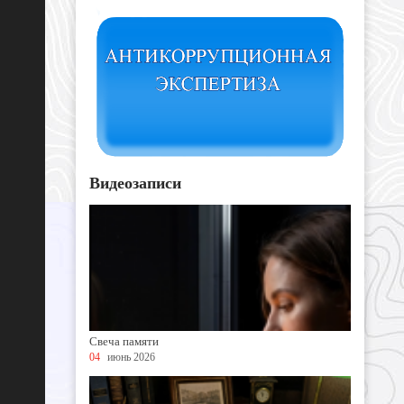
Видеозаписи
Свеча памяти
04
июнь 2026