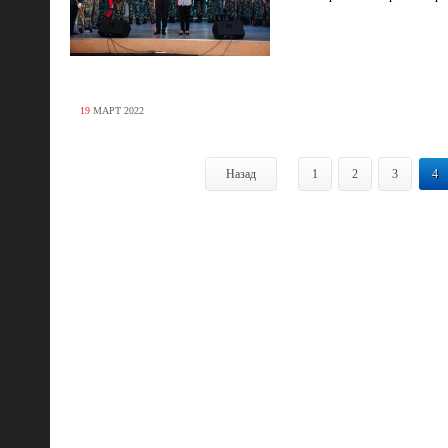
19
МАРТ
2022
Назад
1
2
3
4