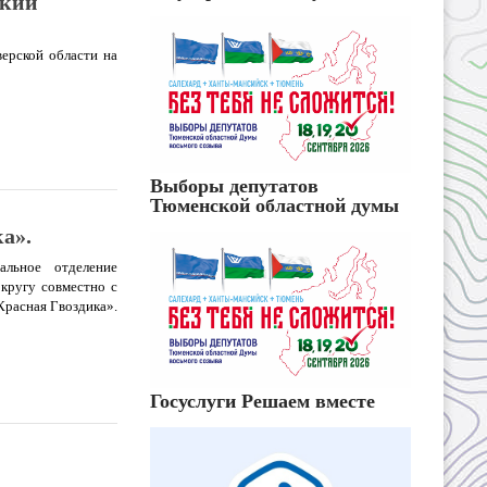
ский
ерской области на
Выборы депутатов
Тюменской областной думы
а».
альное отделение
кругу совместно с
расная Гвоздика».
Госуслуги Решаем вместе