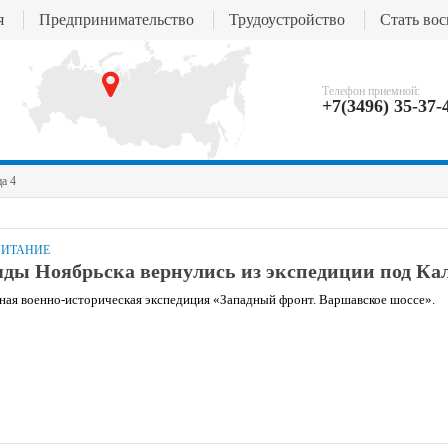
я
Предпринимательство
Трудоустройство
Стать во
Телефон приемной:
+7(3496) 35-37-
а 4
ПИТАНИЕ
ды Ноябрьска вернулись из экспедиции под Ка
ая военно-историческая экспедиция «Западный фронт. Варшавское шоссе».