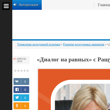
Главна
Авторизация
Управление молодежной политики
»
Развитие молодежных инициатив
» «Д
«Диалог на равных» с Ра
03
АПРЕЛЬ
2018