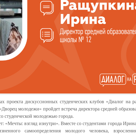
ках проекта дискуссионных студенческих клубов «Диалог на р
Дворец молодежи» пройдет встреча директора средней образов
 студенческой молодежью города.
: «Мечты: взгляд изнутри». Вместе со студентами города Ири
изненного самоопределения молодого человека, взрослени