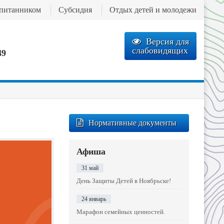
спитанником
Субсидия
Отдых детей и молодежи
Версия для
слабовидящих
49
Нормативные документы
Афиша
31 май
День Защиты Детей в Ноябрьске!
24 январь
Марафон семейных ценностей.