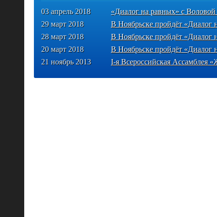
03 апрель 2018
«Диалог на равных» с Волово
29 март 2018
В Ноябрьске пройдёт «Диалог
28 март 2018
В Ноябрьске пройдёт «Диалог
20 март 2018
В Ноябрьске пройдёт «Диалог
21 ноябрь 2013
I-я Всероссийская Ассамблея 