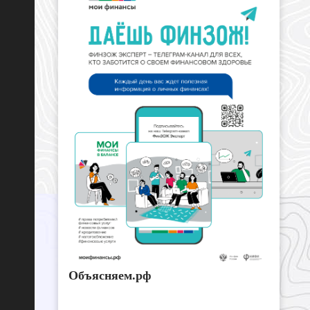
Объясняем.рф