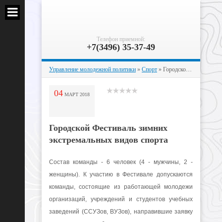
Телефон приемной:
+7(3496) 35-37-49
Управление молодежной политики
»
Спорт
» Городской Фестиваль зимних экстремальных видов спорта
04
МАРТ
2018
Городской Фестиваль зимних
экстремальных видов спорта
Состав команды - 6 человек (4 - мужчины, 2 -
женщины). К участию в Фестивале допускаются
команды, состоящие из работающей молодежи
организаций, учреждений и студентов учебных
заведений (ССУЗов, ВУЗов), направившие заявку