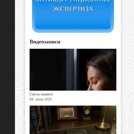
Видеозаписи
Свеча памяти
04
июнь 2026