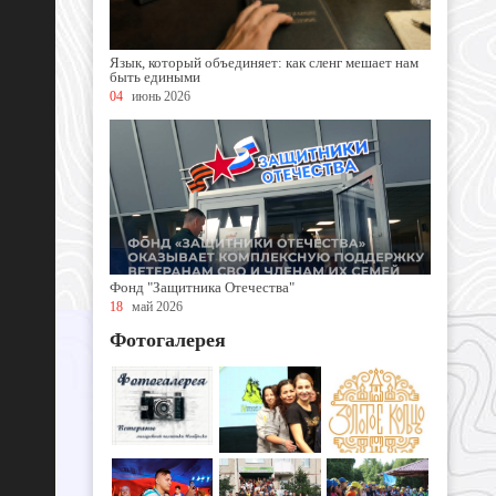
Язык, который объединяет: как сленг мешает нам
быть едиными
04
июнь 2026
Фонд "Защитника Отечества"
18
май 2026
Фотогалерея