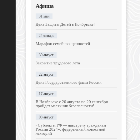
Афиша
31 май
День Защиты Детей в Ноябрьске!
24 январь
Марафон семейных ценностей.
30 август
Закрытие трудового лета
22 август
День Государственного флага России
17 август
В Ноябрьске с 20 августа по 20 сентября
пройдет месячник безопасности!
08 август
«Субъекты РФ — навстречу гражданам
России 2024»: федеральный новостной
лекторий