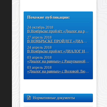
Похожие публикации:
24 октябрь 2018
В Ноябрьске пройдёт «Диалог на равных» со Сторчоус Светланой
27 апрель 2018
В НОЯБРЬСКЕ ПРОЙДЕТ «ДИАЛОГ НА РАВНЫХ» С ОЛЕГОМ ЗИННЕРОМ «ЖИЗНЬ:
24 апрель 2018
В Ноябрьске пройдет «ДИАЛОГ НА РАВНЫХ» с Наталией Олексеенко
03 апрель 2018
«Диалог на равных» с Ращупкиной Ириной
03 апрель 2018
«Диалог на равных» с Воловой Людмилой
Нормативные документы