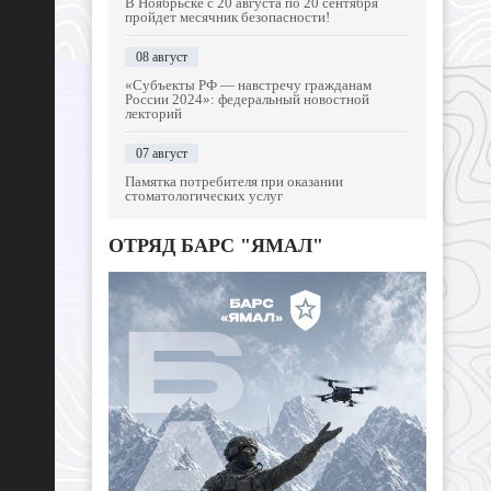
В Ноябрьске с 20 августа по 20 сентября
пройдет месячник безопасности!
08 август
«Субъекты РФ — навстречу гражданам
России 2024»: федеральный новостной
лекторий
07 август
Памятка потребителя при оказании
стоматологических услуг
ОТРЯД БАРС "ЯМАЛ"