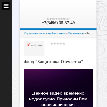
Телефон приемной:
+7(3496) 35-37-49
Управление молодежной политики
»
Видеозаписи
» Фонд "Защитника Отечества"
18
МАЙ
2026
Фонд "Защитника Отечества"