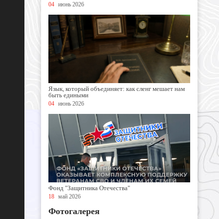
04
июнь 2026
Язык, который объединяет: как сленг мешает нам
быть едиными
04
июнь 2026
Фонд "Защитника Отечества"
18
май 2026
Фотогалерея