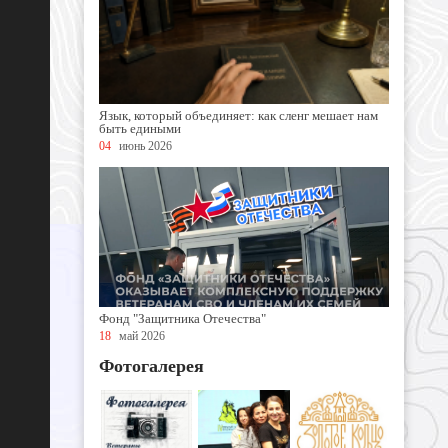
Язык, который объединяет: как сленг мешает нам
быть едиными
04
июнь 2026
Фонд "Защитника Отечества"
18
май 2026
Фотогалерея