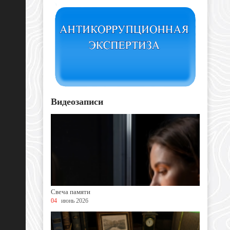
Видеозаписи
Свеча памяти
04
июнь 2026