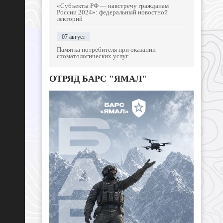
«Субъекты РФ — навстречу гражданам
России 2024»: федеральный новостной
лекторий
07 август
Памятка потребителя при оказании
стоматологических услуг
ОТРЯД БАРС "ЯМАЛ"