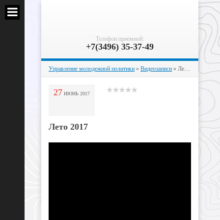
Телефон приемной:
+7(3496) 35-37-49
Управление молодежной политики
»
Видеозаписи
» Лето 2017
27
ИЮНЬ
2017
Лето 2017