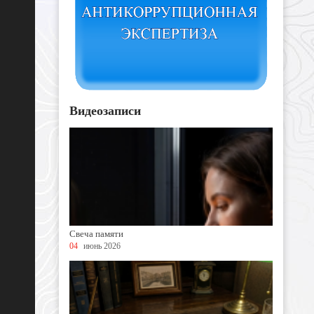
Видеозаписи
Свеча памяти
04
июнь 2026