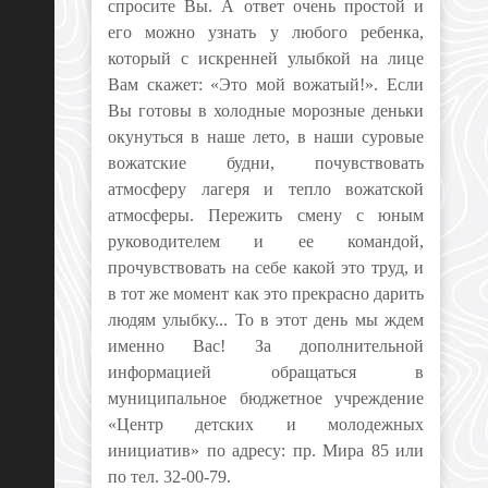
спросите Вы. А ответ очень простой и
его можно узнать у любого ребенка,
который с искренней улыбкой на лице
Вам скажет: «Это мой вожатый!». Если
Вы готовы в холодные морозные деньки
окунуться в наше лето, в наши суровые
вожатские будни, почувствовать
атмосферу лагеря и тепло вожатской
атмосферы. Пережить смену с юным
руководителем и ее командой,
прочувствовать на себе какой это труд, и
в тот же момент как это прекрасно дарить
людям улыбку... То в этот день мы ждем
именно Вас! За дополнительной
информацией обращаться в
муниципальное бюджетное учреждение
«Центр детских и молодежных
инициатив» по адресу: пр. Мира 85 или
по тел. 32-00-79.