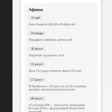
Афиша
31 май
День Защиты Детей в Ноябрьске!
24 январь
Марафон семейных ценностей.
30 август
Закрытие трудового лета
22 август
День Государственного флага России
17 август
В Ноябрьске с 20 августа по 20 сентября
пройдет месячник безопасности!
08 август
«Субъекты РФ — навстречу гражданам
России 2024»: федеральный новостной
лекторий