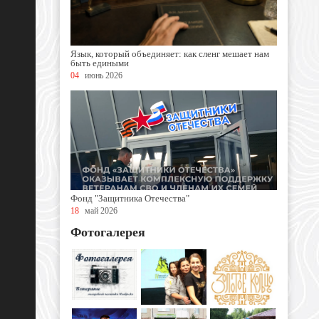
Язык, который объединяет: как сленг мешает нам
быть едиными
04
июнь 2026
Фонд "Защитника Отечества"
18
май 2026
Фотогалерея