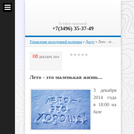
Телефон приемной:
+7(3496) 35-37-49
Управление молодежной политики
»
Досуг
» Лето - это маленькая жизнь...
08
ДЕКАБРЬ
2014
Лето - это маленькая жизнь...
3 декабря
2014 года
в 18:00 на
базе