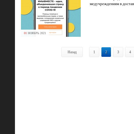
медучреждениям в доставк
01
НОЯБРЬ
2021
Назад
1
2
3
4