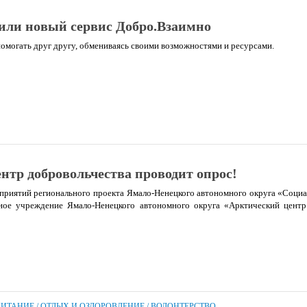
тили новый сервис Добро.Взаимно
омогать друг другу, обмениваясь своими возможностями и ресурсами.
нтр добровольчества проводит опрос!
приятий регионального проекта Ямало-Ненецкого автономного округа «Социа
ное учреждение Ямало-Ненецкого автономного округа «Арктический центр
ПИТАНИЕ
/
ОТДЫХ И ОЗДОРОВЛЕНИЕ
/
ВОЛОНТЕРСТВО