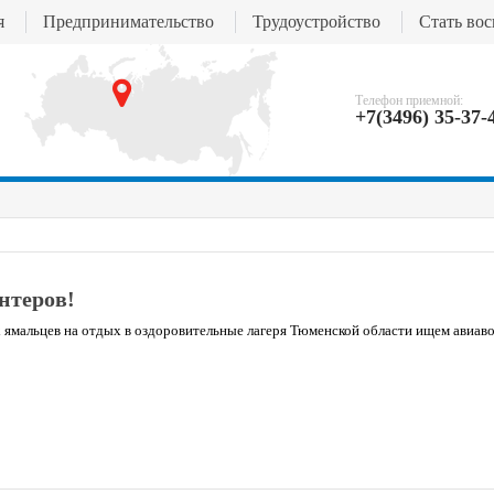
я
Предпринимательство
Трудоустройство
Стать во
Телефон приемной:
+7(3496) 35-37-
нтеров!
ямальцев на отдых в оздоровительные лагеря Тюменской области ищем авиав