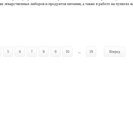
е лекарственных наборов и продуктов питания, а также в работе на пунктах в
5
6
7
8
9
10
...
19
Вперед