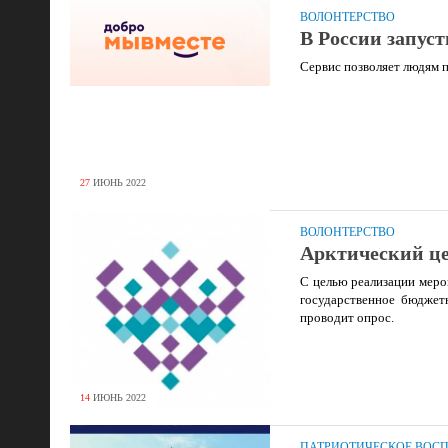
ВОЛОНТЕРСТВО
В России запус
Сервис позволяет людям п
27
ИЮНЬ
2022
ВОЛОНТЕРСТВО
Арктический це
С целью реализации меро
государственное бюджет
проводит опрос.
14
ИЮНЬ
2022
ПАТРИОТИЧЕСКОЕ ВОС