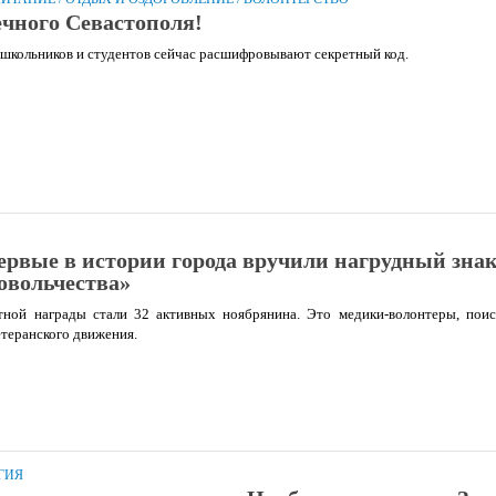
ечного Севастополя!
 школьников и студентов сейчас расшифровывают секретный код.
ервые в истории города вручили нагрудный знак
овольчества»
тной награды стали 32 активных ноябрянина. Это медики-волонтеры, поис
етеранского движения.
ГИЯ