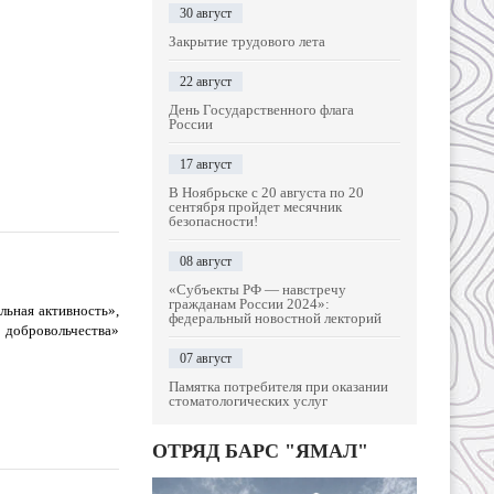
30 август
Закрытие трудового лета
22 август
День Государственного флага
России
17 август
В Ноябрьске с 20 августа по 20
сентября пройдет месячник
безопасности!
08 август
«Субъекты РФ — навстречу
гражданам России 2024»:
льная активность»,
федеральный новостной лекторий
 добровольчества»
07 август
Памятка потребителя при оказании
стоматологических услуг
ОТРЯД БАРС "ЯМАЛ"