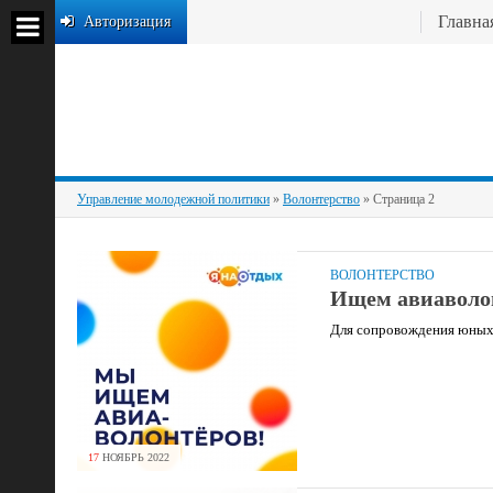
Главна
Авторизация
Управление молодежной политики
»
Волонтерство
» Страница 2
ВОЛОНТЕРСТВО
Ищем авиаволо
Для сопровождения юных 
17
НОЯБРЬ
2022