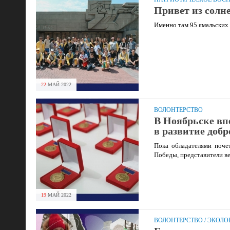
Привет из солн
Именно там 95 ямальских
22
МАЙ
2022
ВОЛОНТЕРСТВО
В Ноябрьске вп
в развитие добр
Пока обладателями поче
Победы, представители в
19
МАЙ
2022
ВОЛОНТЕРСТВО
/
ЭКОЛО