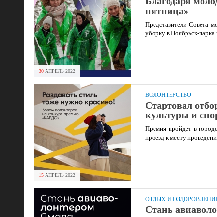
Благодаря моло
пятница»
Представители Совета мо
уборку в Ноябрьск-парка 
30
АПРЕЛЬ
2022
ВОЛОНТЕРСТВО
Стартовал отбо
культуры и сп
Премия пройдет в городе
проезд к месту проведени
15
АПРЕЛЬ
2022
ОТДЫХ И ОЗДОРОВЛЕНИ
Стань авиавол