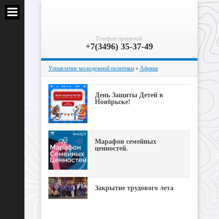
Телефон приемной:
+7(3496) 35-37-49
Управление молодежной политики
»
Афиша
День Защиты Детей в
Ноябрьске!
Марафон семейных
ценностей.
Закрытие трудового лета