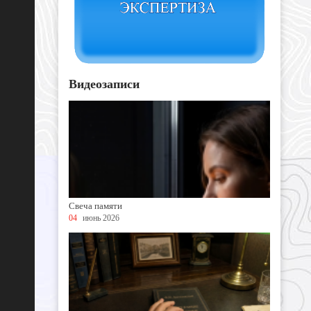
Видеозаписи
Свеча памяти
04
июнь 2026