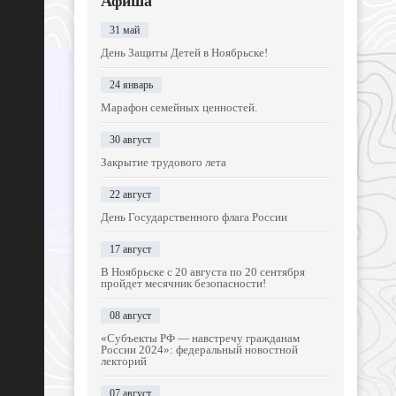
Афиша
31 май
День Защиты Детей в Ноябрьске!
24 январь
Марафон семейных ценностей.
30 август
Закрытие трудового лета
22 август
День Государственного флага России
17 август
В Ноябрьске с 20 августа по 20 сентября
пройдет месячник безопасности!
08 август
«Субъекты РФ — навстречу гражданам
России 2024»: федеральный новостной
лекторий
07 август