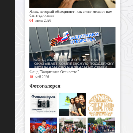
Язык, который объединяет: как сленг мешает нам
быть едиными
04
июнь 2026
Фонд "Защитника Отечества"
18
май 2026
Фотогалерея