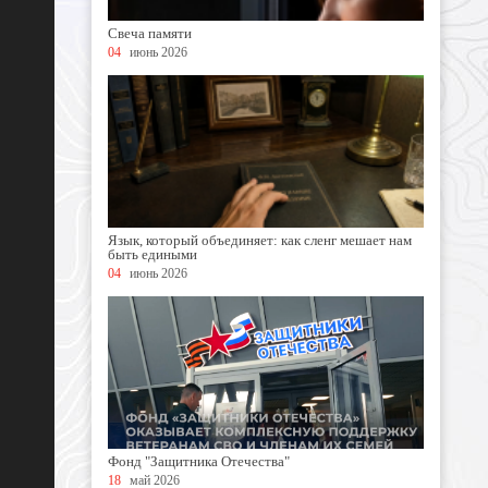
Свеча памяти
04
июнь 2026
Язык, который объединяет: как сленг мешает нам
быть едиными
04
июнь 2026
Фонд "Защитника Отечества"
18
май 2026