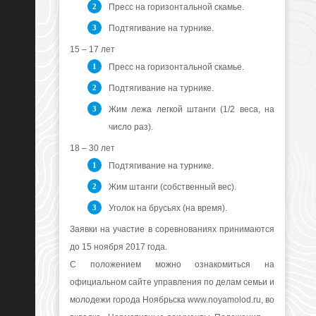
Пресс на горизонтальной скамье.
Подтягивание на турнике.
15 – 17 лет
Пресс на горизонтальной скамье.
Подтягивание на турнике.
Жим лежа легкой штанги (1/2 веса, на
число раз).
18 – 30 лет
Подтягивание на турнике.
Жим штанги (собственный вес).
Уголок на брусьях (на время).
Заявки на участие в соревнованиях принимаются
до 15 ноября 2017 года.
С положением можно ознакомиться на
официальном сайте управления по делам семьи и
молодежи города Ноябрьска www.noyamolod.ru, во