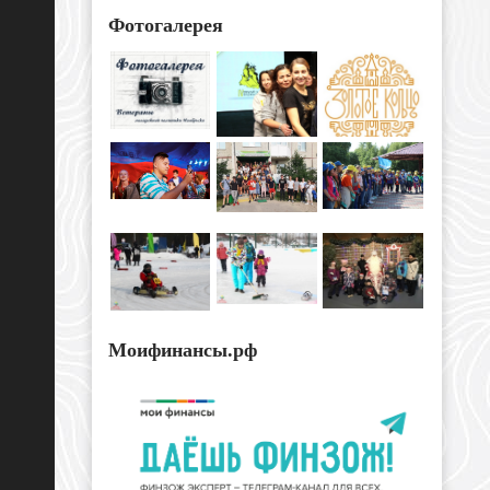
Фотогалерея
Моифинансы.рф