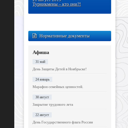
Турникмены – кто они?!
Нормативные документы
Афиша
31 май
День Защиты Детей в Ноябрьске!
24 январь
Марафон семейных ценностей.
30 август
Закрытие трудового лета
22 август
День Государственного флага России