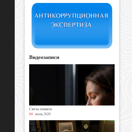
Видеозаписи
Свеча памяти
04
июнь 2026