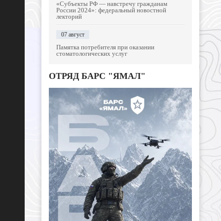
«Субъекты РФ — навстречу гражданам
России 2024»: федеральный новостной
лекторий
07 август
Памятка потребителя при оказании
стоматологических услуг
ОТРЯД БАРС "ЯМАЛ"