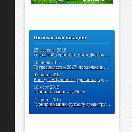
Похожие публикации:
25 февраль 2018
Городской турнир по мини-футболу «Отцы и дети»
10 июль 2017
Трудовое лето – 2017: продолжение следует!
07 июнь 2017
Конкурс «Лучший трудовой отряд - 2017»
10 март 2015
Турнир по мини-футболу
27 июнь 2014
Турнир по мини-футболу среди трудовых отрядов