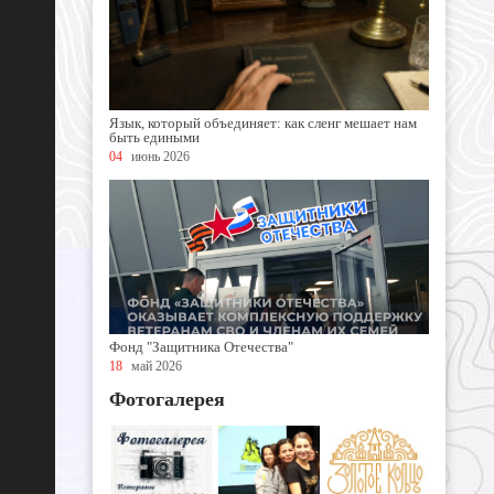
Язык, который объединяет: как сленг мешает нам
быть едиными
04
июнь 2026
Фонд "Защитника Отечества"
18
май 2026
Фотогалерея