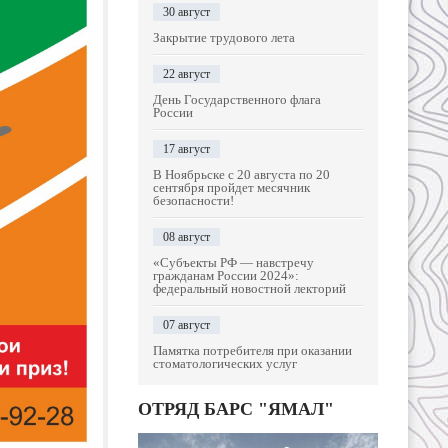
30 август
Закрытие трудового лета
22 август
День Государственного флага
России
17 август
В Ноябрьске с 20 августа по 20
сентября пройдет месячник
безопасности!
08 август
«Субъекты РФ — навстречу
гражданам России 2024»:
федеральный новостной лекторий
07 август
Памятка потребителя при оказании
стоматологических услуг
ОТРЯД БАРС "ЯМАЛ"