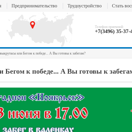
я
Предпринимательство
Трудоустройство
Стать во
Телефон приемной:
+7(3496) 35-37-
выкрутасы или Бегом к победе... А Вы готовы к забегам?
Бегом к победе... А Вы готовы к забега