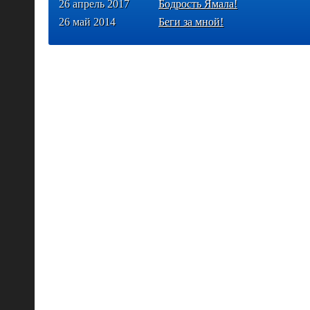
26 апрель 2017
Бодрость Ямала!
26 май 2014
Беги за мной!