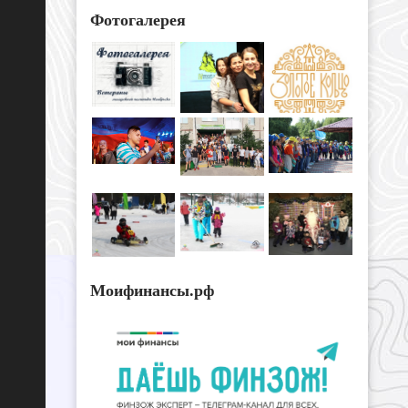
Фотогалерея
Моифинансы.рф