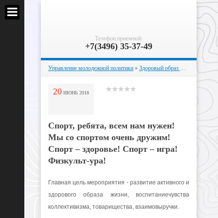
Телефон приемной:
+7(3496) 35-37-49
Управление молодежной политики
»
Здоровый образ жизни
» Спорт,
20
ИЮНЬ
2018
Спорт, ребята, всем нам нужен!
Мы со спортом очень дружим!
Спорт – здоровье! Спорт – игра!
Физкульт-ура!
Главная цель мероприятия - развитие активного и
здорового образа жизни, воспитаниечувства
коллективизма, товарищества, взаимовыручки.