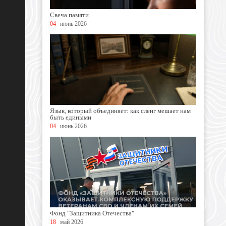
Свеча памяти
04
июнь 2026
Язык, который объединяет: как сленг мешает нам
быть едиными
04
июнь 2026
Фонд "Защитника Отечества"
18
май 2026