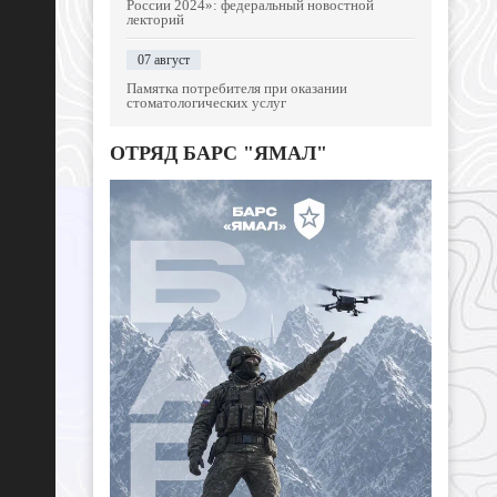
России 2024»: федеральный новостной
лекторий
07 август
Памятка потребителя при оказании
стоматологических услуг
ОТРЯД БАРС "ЯМАЛ"