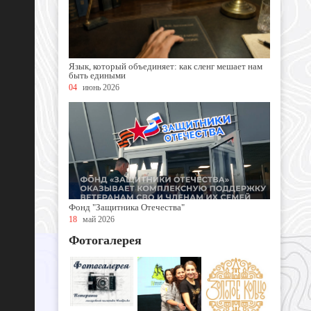
Язык, который объединяет: как сленг мешает нам
быть едиными
04
июнь 2026
Фонд "Защитника Отечества"
18
май 2026
Фотогалерея