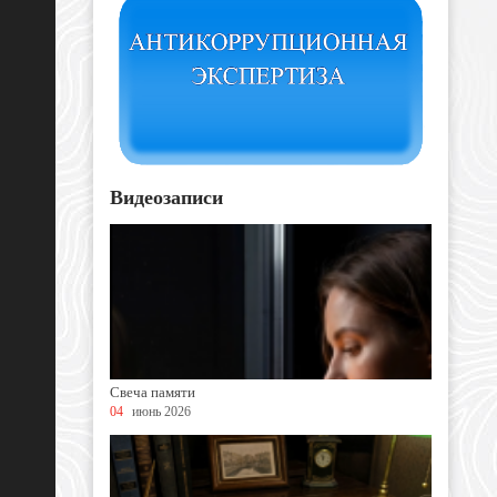
Видеозаписи
Свеча памяти
04
июнь 2026