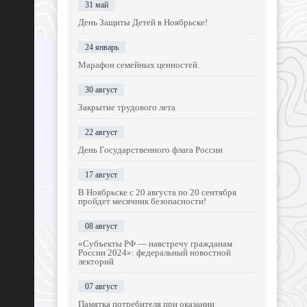
31 май
День Защиты Детей в Ноябрьске!
24 январь
Марафон семейных ценностей.
30 август
Закрытие трудового лета
22 август
День Государственного флага России
17 август
В Ноябрьске с 20 августа по 20 сентября
пройдет месячник безопасности!
08 август
«Субъекты РФ — навстречу гражданам
России 2024»: федеральный новостной
лекторий
07 август
Памятка потребителя при оказании