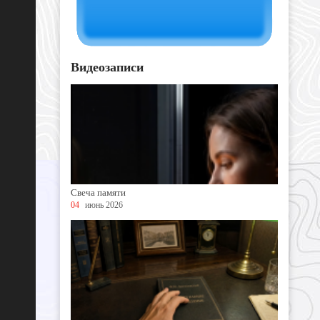
Видеозаписи
Свеча памяти
04
июнь 2026