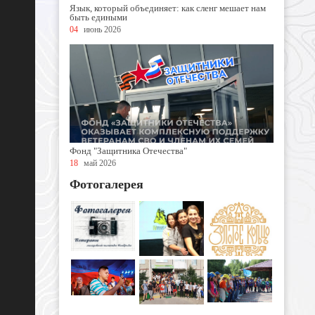
Язык, который объединяет: как сленг мешает нам
быть едиными
04
июнь 2026
Фонд "Защитника Отечества"
18
май 2026
Фотогалерея