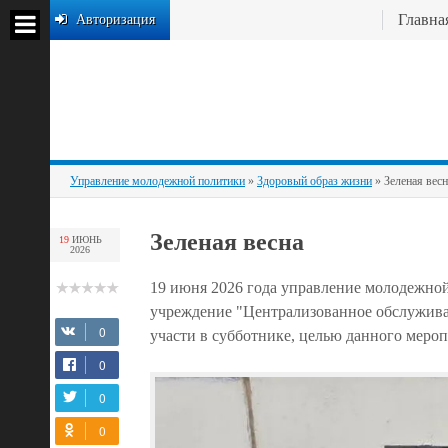
Главна
Авторизация
Управление молодежной политики
»
Здоровый образ жизни
» Зеленая весн
Зеленая весна
19
ИЮНЬ
2026
19 июня 2026 года управление молодежно
учреждение "Централизованное обслужив
участи в субботнике, целью данного мероп