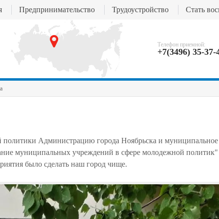
я
Предпринимательство
Трудоустройство
Стать во
Телефон приемной:
+7(3496) 35-37-
а
й политики Администрацию города Ноябрьска и муниципальное
ание муниципальных учреждений в сфере молодежной политик
риятия было сделать наш город чище.