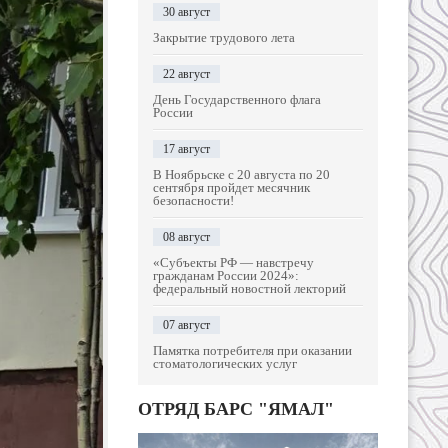
30 август
Закрытие трудового лета
22 август
День Государственного флага
России
17 август
В Ноябрьске с 20 августа по 20
сентября пройдет месячник
безопасности!
08 август
«Субъекты РФ — навстречу
гражданам России 2024»:
федеральный новостной лекторий
07 август
Памятка потребителя при оказании
стоматологических услуг
ОТРЯД БАРС "ЯМАЛ"