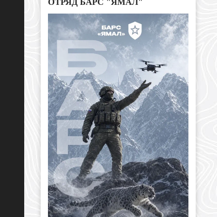
ОТРЯД БАРС "ЯМАЛ"