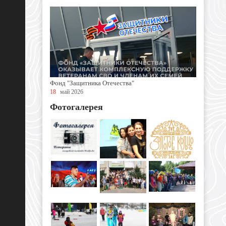
Фонд "Защитника Отечества"
18
май 2026
Фотогалерея