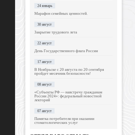
24 январь
Марафон семейных ценностей.
30 август
Закрытие трудового лета
22 август
День Государственного флага России
17 август
В Ноябрьске с 20 августа по 20 сентября
пройдет месячник безопасности!
08 август
«Субъекты РФ — навстречу гражданам
России 2024»: федеральный новостной
лекторий
07 август
Памятка потребителя при оказании
стоматологических услуг