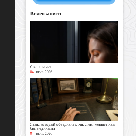
Видеозаписи
Свеча памяти
04
июнь 2026
Язык, который объединяет: как сленг мешает нам
быть едиными
04
июнь 2026