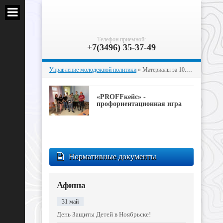
Телефон приемной:
+7(3496) 35-37-49
Управление молодежной политики
» Материалы за 10.07.2021
«PROFFкейс» -
профориентационная игра
Нормативные документы
Афиша
31 май
День Защиты Детей в Ноябрьске!