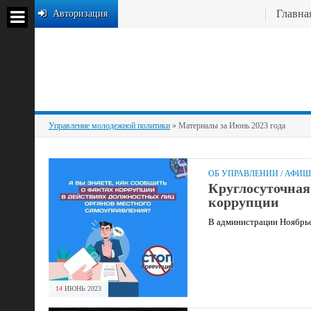
Главна
Авторизация
Управление молодежной политики
» Материалы за Июнь 2023 года
ОБ УПРАВЛЕНИИ
/
АФИШ
Круглосуточная
коррупции
В администрации Ноябрьс
14
ИЮНЬ
2023