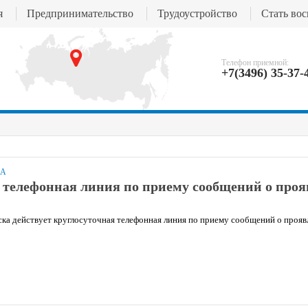
я
Предпринимательство
Трудоустройство
Стать во
Телефон приемной:
+7(3496) 35-37-
А
 телефонная линия по приему сообщений о про
ка действует круглосуточная телефонная линия по приему сообщений о проя