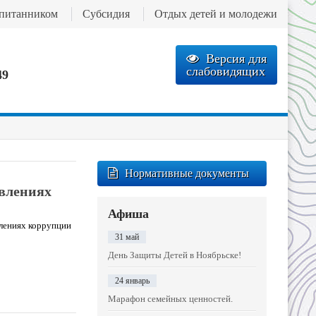
спитанником
Субсидия
Отдых детей и молодежи
Версия для
слабовидящих
49
Нормативные документы
явлениях
Афиша
влениях коррупции
31 май
День Защиты Детей в Ноябрьске!
24 январь
Марафон семейных ценностей.