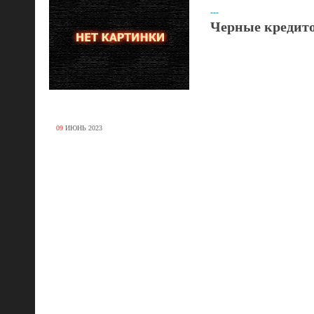
---
Черные кредит
09
ИЮНЬ
2023