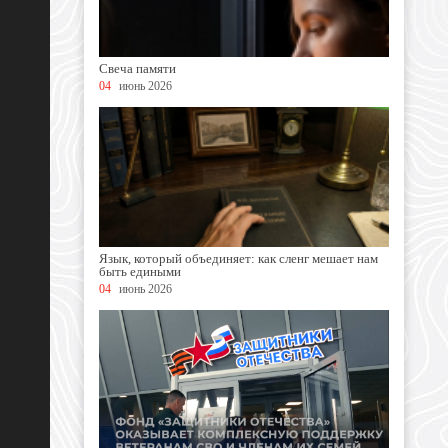
Свеча памяти
04
июнь 2026
Язык, который объединяет: как сленг мешает нам
быть едиными
04
июнь 2026