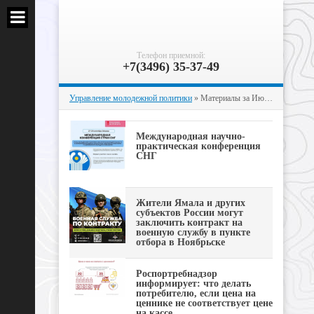
Телефон приемной:
+7(3496) 35-37-49
Управление молодежной политики
» Материалы за Июль 2023 года
Международная научно-
практическая конференция
СНГ
Жители Ямала и других
субъектов России могут
заключить контракт на
военную службу в пункте
отбора в Ноябрьске
Роспортребнадзор
информирует: что делать
потребителю, если цена на
ценнике не соответствует цене
на кассе