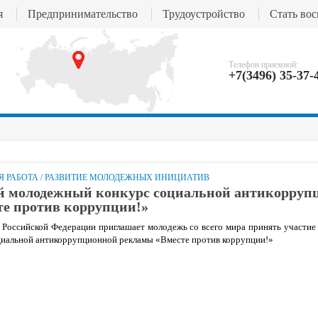
я
Предпринимательство
Трудоустройство
Стать во
Телефон приемной:
+7(3496) 35-37-
 РАБОТА
/
РАЗВИТИЕ МОЛОДЕЖНЫХ ИНИЦИАТИВ
 молодежный конкурс социальной антикорруп
е против коррупции!»
 Российской Федерации приглашает молодежь со всего мира принять участи
иальной антикоррупционной рекламы «Вместе против коррупции!»