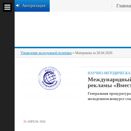
Главна
Авторизация
Управление молодежной политики
» Материалы за 20.04.2026
НАУЧНО-МЕТОДИЧЕСКАЯ
Международный
рекламы «Вмест
Генеральная прокуратура
молодежном конкурсе соц
20
АПРЕЛЬ
2026