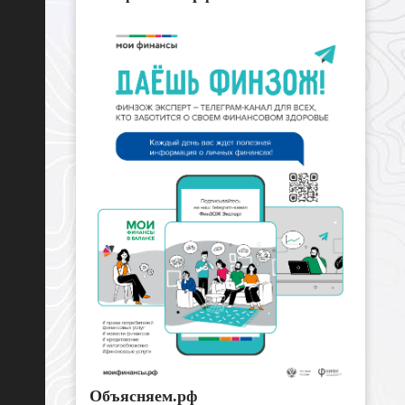
Объясняем.рф