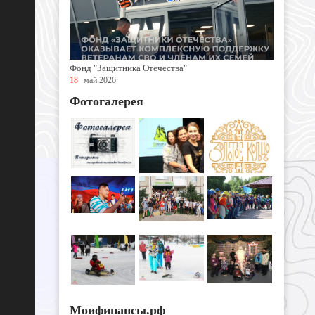
Фонд "Защитника Отечества"
18
май 2026
Фотогалерея
Моифинансы.рф