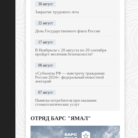
30 август
Закрытие трудового лета
22 август
День Государственного флага России
17 август
В Ноябрьске с 20 августа по 20 сентября
пройдет месячник безопасности!
08 август
«Субъекты РФ — навстречу гражданам
России 2024»: федеральный новостной
лекторий
07 август
Памятка потребителя при оказании
стоматологических услуг
ОТРЯД БАРС "ЯМАЛ"