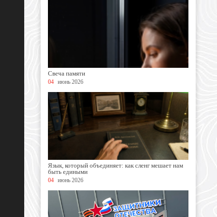
Свеча памяти
04
июнь 2026
Язык, который объединяет: как сленг мешает нам
быть едиными
04
июнь 2026