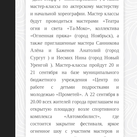
мастер-классы по актерскому мастерству
и начальной хореографии. Мастер классы
будут проводиться мастерами «Театра
огня и света «Та-Моко», коллектива
«Огненная пряжа» (город Ноябрьск), а
также приглашенные мастера Санникова
Алёна и Баженов Анатолий (город
Сургут ) и Несмих Нина (город Новый
Уренгой ). Мастер-классы пройдут 20 и
21 сентября на базе муниципального
бюджетного учреждения «Центр по
работе с детьми подростками и
молодежью «Прометей». А 22 сентября в
20.00 всех жителей города приглашаем на
открытую площадку возле спортивного
комплекса «Автомобилист», где
состоится закрытие фестиваля, яркое
огненное шоу с участием мастеров и