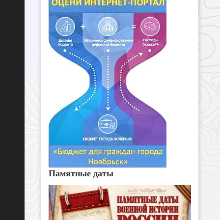
Памятные даты