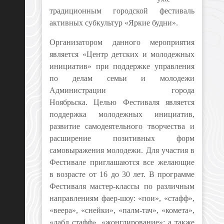
традиционным городской фестиваль
активных субкультур «Яркие будни».
Организатором данного мероприятия
является «Центр детских и молодежных
инициатив» при поддержке управления
по делам семьи и молодежи
Администрации города
Ноябрьска.
Целью Фестиваля является
поддержка молодежных инициатив,
развитие самодеятельного творчества и
расширение позитивных форм
самовыражения молодежи.
Для участия в
Фестивале приглашаются все желающие
в возрасте от 16 до 30 лет. В программе
Фестиваля мастер-классы по различным
направлениям фаер-шоу: «пои», «стафф»,
«веера», «снейки», «палм-тач», «комета»,
«дабл стафф», «жонглирование»; а также