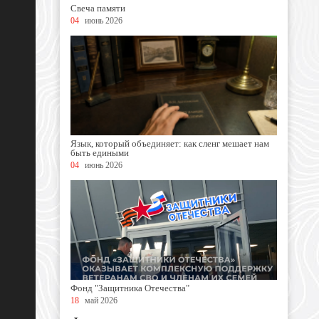
Свеча памяти
04
июнь 2026
Язык, который объединяет: как сленг мешает нам
быть едиными
04
июнь 2026
Фонд "Защитника Отечества"
18
май 2026