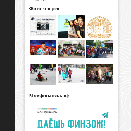
Фотогалерея
Моифинансы.рф