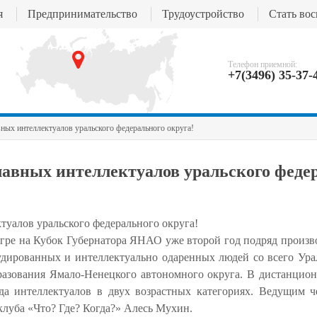
я
Предпринимательство
Трудоустройство
Стать во
Телефон приемной:
+7(3496) 35-37-
ных интеллектуалов уральского федерального округа!
лавных интеллектуалов уральского феде
туалов уральского федерального округа!
гре на Кубок Губернатора ЯНАО уже второй год подряд произв
удированных и интеллектуально одаренных людей со всего Ура
разования Ямало-Ненецкого автономного округа. В дистанцион
да интеллектуалов в двух возрастных категориях. Ведущим ч
луба «Что? Где? Когда?» Алесь Мухин.