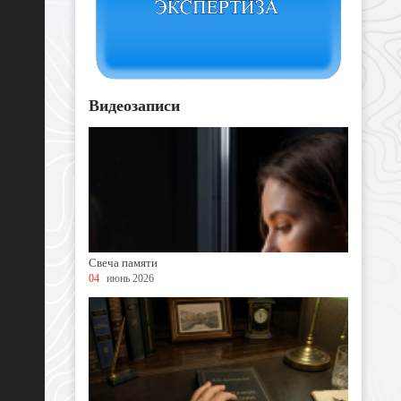
Видеозаписи
Свеча памяти
04
июнь 2026