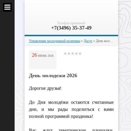
Телефон приемной:
+7(3496) 35-37-49
Управление молодежной политики
»
Досуг
» День молодежи 2026
26
ИЮНЬ
2026
День молодежи 2026
Дорогие друзья!
До Дня молодёжи остаются считанные
дни, и мы рады поделиться с вами
полной программой праздника!
Вас ждут тематические площадки,