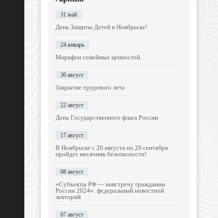
31 май
День Защиты Детей в Ноябрьске!
24 январь
Марафон семейных ценностей.
30 август
Закрытие трудового лета
22 август
День Государственного флага России
17 август
В Ноябрьске с 20 августа по 20 сентября
пройдет месячник безопасности!
08 август
«Субъекты РФ — навстречу гражданам
России 2024»: федеральный новостной
лекторий
07 август