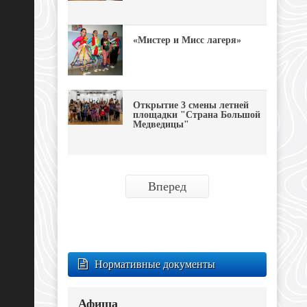
«Мистер и Мисс лагеря»
Открытие 3 смены летней
площадки "Страна Большой
Медведицы"
Вперед
Нормативные документы
Афиша