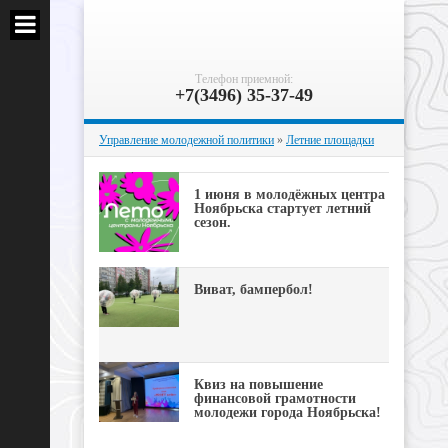
Телефон приемной:
+7(3496) 35-37-49
Управление молодежной политики
»
Летние площадки
1 июня в молодёжных центра
Ноябрьска стартует летний
сезон.
Виват, бампербол!
Квиз на повышение
финансовой грамотности
молодежи города Ноябрьска!