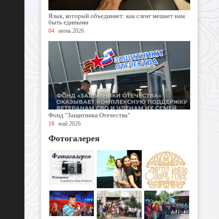
Язык, который объединяет: как сленг мешает нам
быть едиными
04
июнь 2026
Фонд "Защитника Отечества"
18
май 2026
Фотогалерея