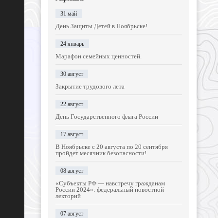
31 май
День Защиты Детей в Ноябрьске!
24 январь
Марафон семейных ценностей.
30 август
Закрытие трудового лета
22 август
День Государственного флага России
17 август
В Ноябрьске с 20 августа по 20 сентября
пройдет месячник безопасности!
08 август
«Субъекты РФ — навстречу гражданам
России 2024»: федеральный новостной
лекторий
07 август