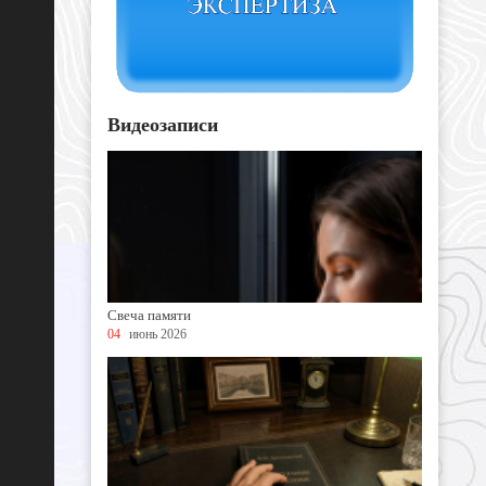
Видеозаписи
Свеча памяти
04
июнь 2026