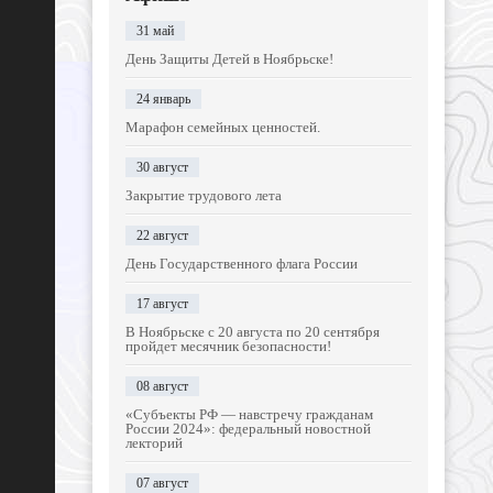
31 май
День Защиты Детей в Ноябрьске!
24 январь
Марафон семейных ценностей.
30 август
Закрытие трудового лета
22 август
День Государственного флага России
17 август
В Ноябрьске с 20 августа по 20 сентября
пройдет месячник безопасности!
08 август
«Субъекты РФ — навстречу гражданам
России 2024»: федеральный новостной
лекторий
07 август