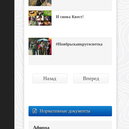
И снова Квест!
#Ноябрьскаякругосветка
Назад
Вперед
Нормативные документы
Афиша