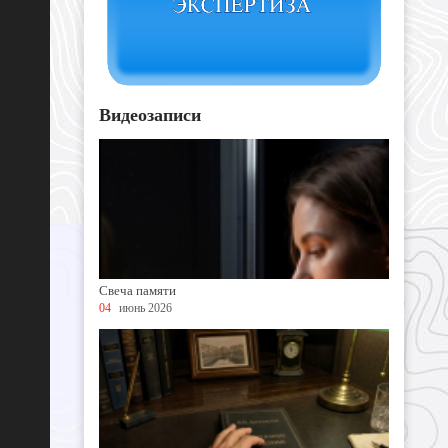
Видеозаписи
Свеча памяти
04
июнь 2026