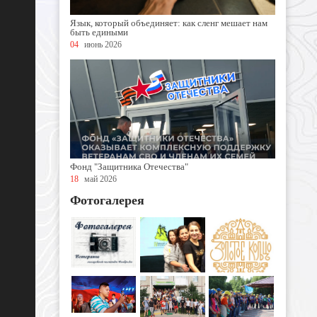
Язык, который объединяет: как сленг мешает нам
быть едиными
04
июнь 2026
Фонд "Защитника Отечества"
18
май 2026
Фотогалерея