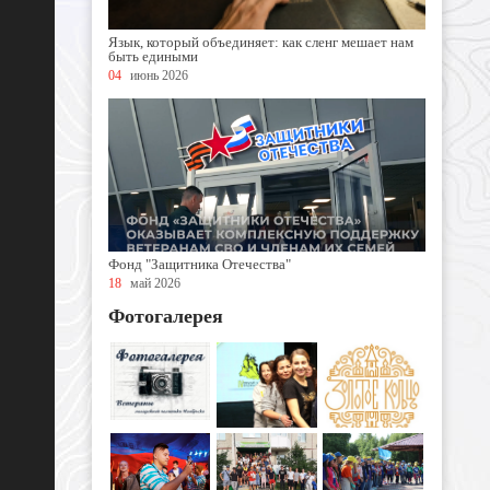
Язык, который объединяет: как сленг мешает нам
быть едиными
04
июнь 2026
Фонд "Защитника Отечества"
18
май 2026
Фотогалерея