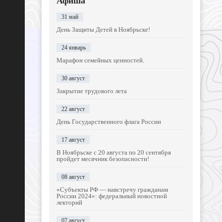
Афиша
31 май
День Защиты Детей в Ноябрьске!
24 январь
Марафон семейных ценностей.
30 август
Закрытие трудового лета
22 август
День Государственного флага России
17 август
В Ноябрьске с 20 августа по 20 сентября
пройдет месячник безопасности!
08 август
«Субъекты РФ — навстречу гражданам
России 2024»: федеральный новостной
лекторий
07 август