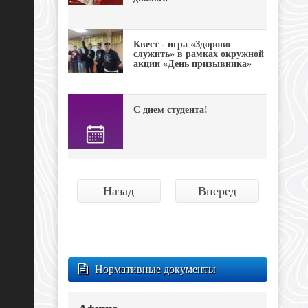
Квест - игра «Здорово
служить» в рамках окружной
акции «День призывника»
С днем студента!
Назад
Вперед
Нормативные документы