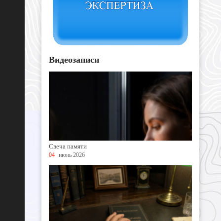
Видеозаписи
Свеча памяти
04
июнь 2026