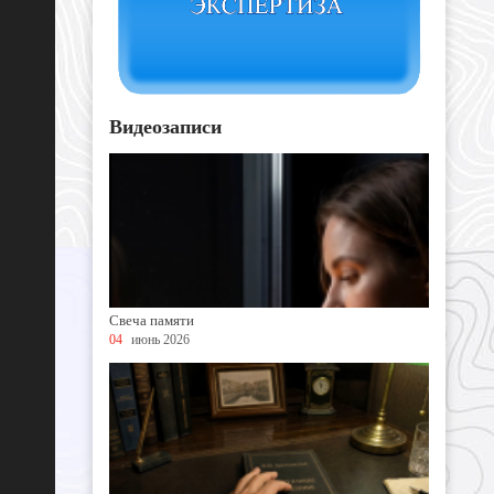
Видеозаписи
Свеча памяти
04
июнь 2026