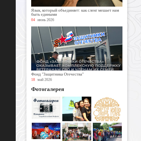
Язык, который объединяет: как сленг мешает нам
быть едиными
04
июнь 2026
Фонд "Защитника Отечества"
18
май 2026
Фотогалерея