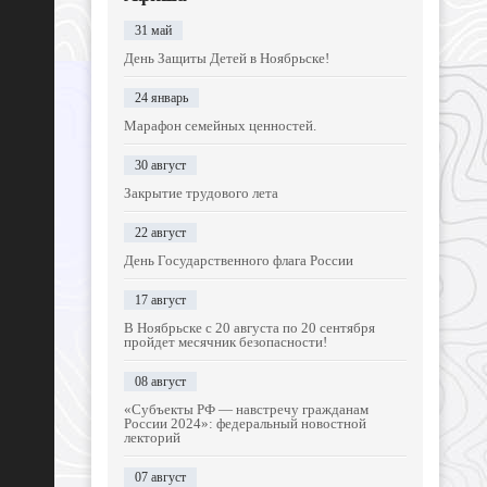
31 май
День Защиты Детей в Ноябрьске!
24 январь
Марафон семейных ценностей.
30 август
Закрытие трудового лета
22 август
День Государственного флага России
17 август
В Ноябрьске с 20 августа по 20 сентября
пройдет месячник безопасности!
08 август
«Субъекты РФ — навстречу гражданам
России 2024»: федеральный новостной
лекторий
07 август