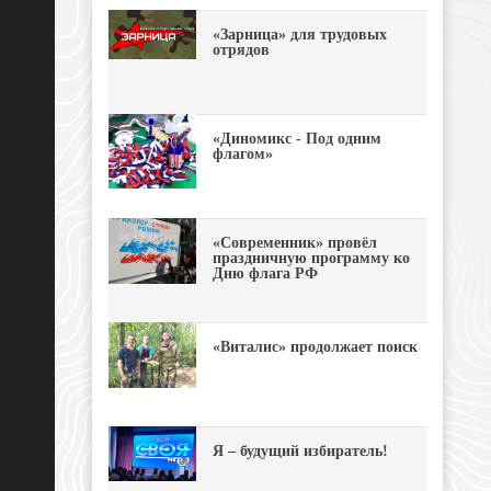
«Зарница» для трудовых
отрядов
«Диномикс - Под одним
флагом»
«Современник» провёл
праздничную программу ко
Дню флага РФ
«Виталис» продолжает поиск
Я – будущий избиратель!