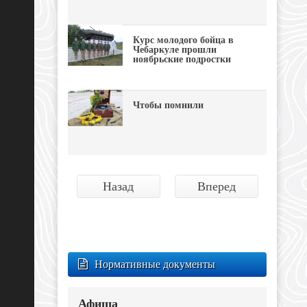
Курс молодого бойца в
Чебаркуле прошли
ноябрьские подростки
Чтобы помнили
Назад
Вперед
Нормативные документы
Афиша