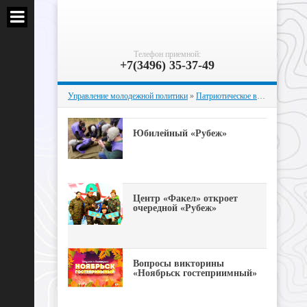
Телефон приемной:
+7(3496) 35-37-49
Управление молодежной политики
»
Патриотическое воспитание
» Ст
Юбилейный «Рубеж»
Центр «Факел» откроет
очередной «Рубеж»
Вопросы викторины
«Ноябрьск гостеприимный»